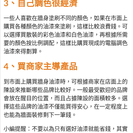
3、自己調色很經濟
一些人喜歡在牆身塗刷不同的顏色，如果在市面上
購買各種顏色的油漆來塗刷，這樣比較浪費錢。可
以選擇買散裝的彩色油漆和白色油漆，再根據所需
要的顏色按比例調配，這樣比購買現成的電腦調色
油漆來得劃算。
4、買商家主導產品
到市面上購買牆身油漆時，可根據商家在店面上的
陳設來推斷哪些品牌比較好。一般最受歡迎的品牌
會放在醒目的位置，而且占據陳設的面積較多。選
擇這些品牌的油漆不僅能買得安心，在一定程度上
也能為牆面裝修剩下一筆錢。
小編提醒：不要以為只有選好油漆就能省錢，其實