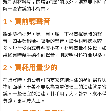
規劃與材料質量的環節把好關以外，還需要不時了
解一些省錢的小竅門。
1、買前聽聲音
將油漆桶提起，晃一晃，聽一下材質搖晃時的聲
音，如果發出稀裡嘩啦的聲音，證明材料摻水較
多、短斤少兩或者粘度不夠，材料質量不達標。如
果搖晃時幾乎聽不到聲音，則證明材料符合規格。
2、買耗用量少的
在購買時，消費者可向商家咨詢油漆的塗刷遍數與
塗刷面積，千萬不要以為買單價便宜的油漆就是省
錢。一些便宜的油漆，其耗用量大，計算下來不僅
費錢，更耗費人工。