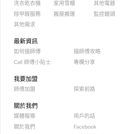
洗衣乾衣機
家用雪櫃
其他電器
除甲醛服務
搬屋搬運
監控鏡頭
其他需求
最新資訊
如何搵師傅
搵師傅攻略
Call 師傅小貼士
專欄分享
我要加盟
師傅加盟
探索前路
關於我們
媒體報導
用戶的話
關於我們
Facebook