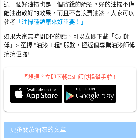
選一個好油掃也是一個省錢的絕招。好的油掃不僅
能油出較好的效果，而且不會浪費油漆。大家可以
參考
「油掃種類原來好重要！」
如果大家無時間DIY的話，可以立即下載「Call師
傅」> 選擇 "油漆工程" 服務，搵返個專業油漆師傅
搞搞佢啦!
唔想煩？立即下載Call 師傅搵幫手啦！
更多關於油漆的文章