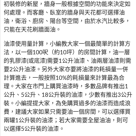
初裝修的新屋，牆身一般根據空間的功能來決定如
何處理。而客廳、臥室的牆身與天花都可選擇油
油，衛浴、廚房、陽台等空間，由於水汽比較多，
只能在天花刷牆面油。
油漆使用量計算，小編教大家一個最簡單的計算方
法，以一個100呎（約10坪）的房間計算，油一層
的乳膠漆(或底漆)需要1公升油漆、油兩層油漆則需
要2公升油漆。另外大家亦要將油漆的耗損量一併
計算進去，一般按照10%的耗損量來計算最為合
理。大家在市門上購買油漆時，多數品牌有推出1
公升、5公升、18公升裝的油漆，少數有推出3公升
裝。小編提提大家，為免購買過多的油漆而造成浪
費，建議大家如果只需要油一個房間，可以選擇買
兩罐1公升裝的油漆；若大家需要全屋油油，則可
以選擇5公升裝的油漆。