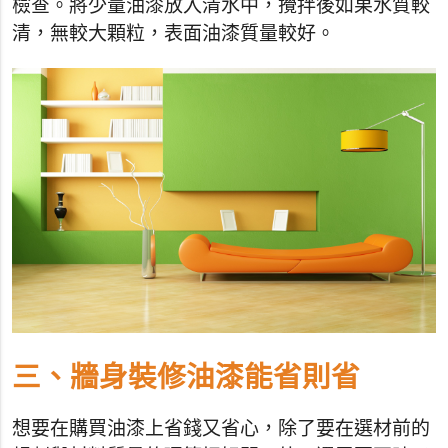
檢查。將少量油漆放入清水中，攪拌後如果水質較
清，無較大顆粒，表面油漆質量較好。
三、牆身裝修油漆能省則省
想要在購買油漆上省錢又省心，除了要在選材前的