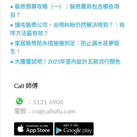
• 裝修預算攻略（一）｜裝修費用包含哪些項
目？
• 搵咗裝修公司，出現糾紛仍然解決唔到？｜有
咩方法最有效？
• 家居裝修防水措施做到足｜防止漏水惡夢發
生！
• 大膽嘗試吧！2023年室內設計五款流行顏色
Call 師傅
：
5131 6906
電郵：
cs@callsifu.com