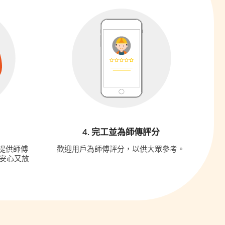
4. 完工並為師傳評分
更提供師傅
歡迎用戶為師傅評分，以供大眾參考。
安心又放