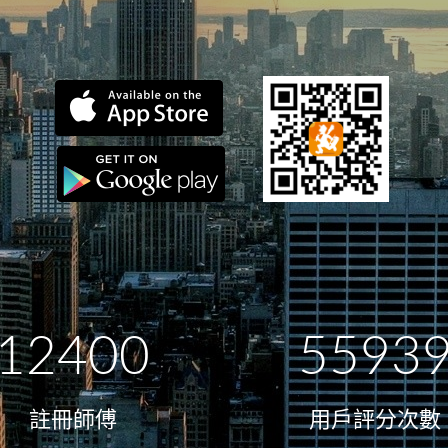
12400
5593
註冊師傅
用戶評分次數