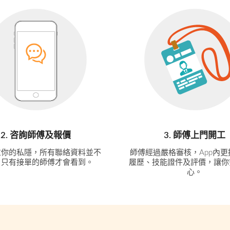
2. 咨詢師傅及報價
3. 師傅上門開工
重你的私隱，所有聯絡資料並不
師傅經過嚴格審核，App內
，只有接單的師傅才會看到。
履歷、技能證件及評價，讓你
心。