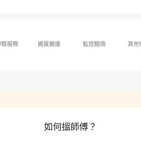
甲醛服務
搬屋搬運
監控鏡頭
其他
如何搵師傅？