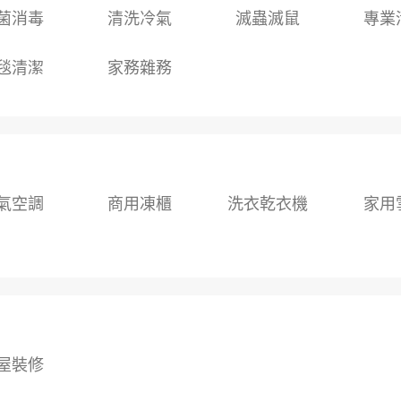
菌消毒
清洗冷氣
滅蟲滅鼠
專業
毯清潔
家務雜務
氣空調
商用凍櫃
洗衣乾衣機
家用
屋裝修