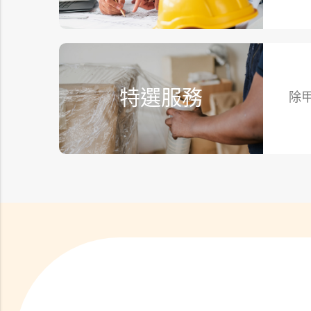
特選服務
除