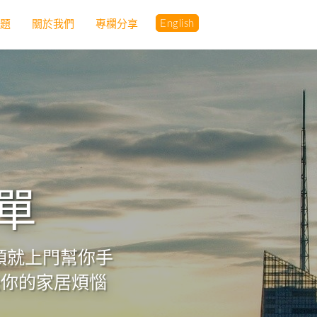
English
問題
關於我們
專欄分享
簡單
轉頭就上門幫你手
決你的家居煩惱