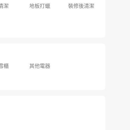
清潔
地板打蠟
裝修後清潔
雪櫃
其他電器