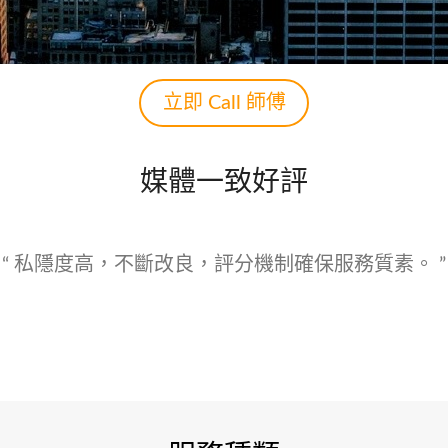
立即 Call 師傅
媒體一致好評
範疇，都市人工作忙碌，「Call師傅」為客戶提供各類