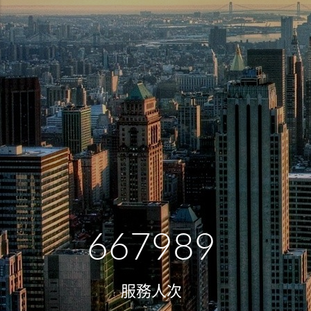
667989
服務人次