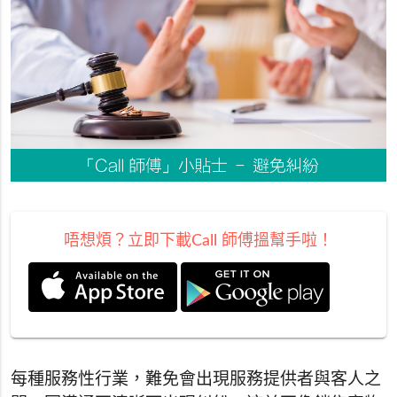
唔想煩？立即下載Call 師傅搵幫手啦！
每種服務性行業，難免會出現服務提供者與客人之