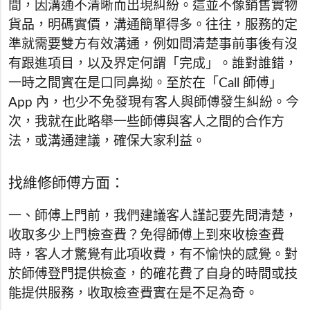
間，因溝通不清晰而出現糾紛。這並不像銷售實物
貨品，明碼實價，溝通簡單得多。往往，服務的定
準就需要雙方有效溝通，例如問清楚事前事後有沒
有跟進項目，以及界定何謂「完成」。誰對誰錯，
一時之間實在是口同鼻拗。至於在「Call 師傅」
App 內，也少不免發現有客人與師傅發生糾紛。今
次，我就在此略舉一些師傅與客人之間的合作方
法，或溝通建議，確保大家利益。
找維修師傅方面：
一、師傅上門前，我們建議客人謹記要先問清楚，
收取多少上門檢查費？免得師傅上到來收檢查費
時，客人才驚覺有此項收費，有不愉快的感覺。對
於師傅登門提供檢查，的確花費了自身的時間或技
能提供服務，收取檢查費實在是不足為奇。