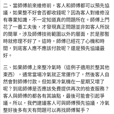
二、當師傅前來維修前，客人和師傅都可以預先協
議，如果整不好會否都收錢呢？因為客人對維修沒
有專業知識，不一定知道真的問題所在。師傅上門
花了一番工夫後，才發現真正問題並非如客人所說
的簡單，涉及師傅技術範圍以外的層面，於是那暫
時就修理不好了。這時，師傅已經花了心機和時
間，到底客人應不應該付款呢？還是預先協議最
好。
三、如果師傅上來整冷氣時（這例子適用於整其他
東西），通常當場冷氣就正常運作了，然後客人自
然會對師傅付款。但如果冷氣機在一星期又壞了
呢？到底師傅是否應該免費提供再次的檢查服務？
客人與師傅的都各有其論點，最後可能會引起爭
議。所以，我們建議客人可與師傅預先協議，冷氣
整好後多有天有問題可以再找師傅幫手？