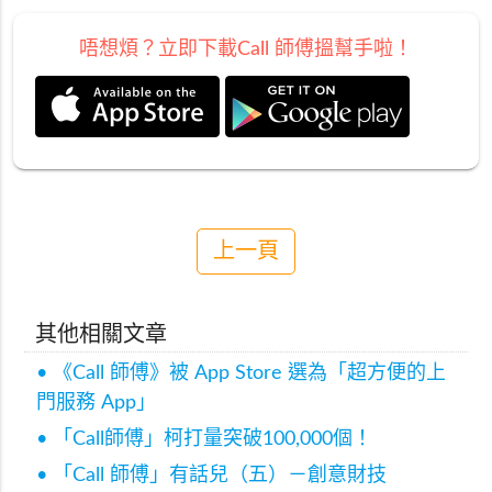
唔想煩？立即下載Call 師傅搵幫手啦！
上一頁
其他相關文章
• 《Call 師傅》被 App Store 選為「超方便的上
門服務 App」
• 「Call師傅」柯打量突破100,000個！
• 「Call 師傅」有話兒（五）－創意財技