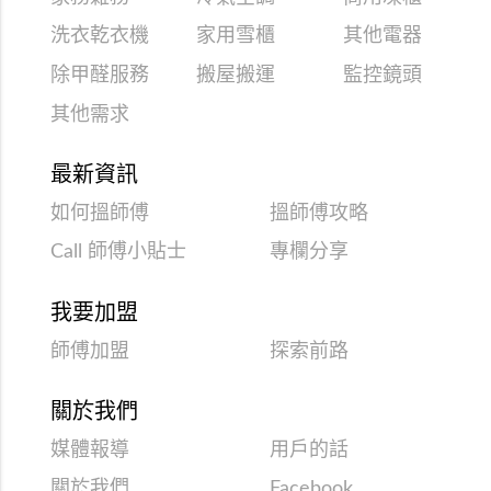
洗衣乾衣機
家用雪櫃
其他電器
除甲醛服務
搬屋搬運
監控鏡頭
其他需求
最新資訊
如何搵師傅
搵師傅攻略
Call 師傅小貼士
專欄分享
我要加盟
師傅加盟
探索前路
關於我們
媒體報導
用戶的話
關於我們
Facebook