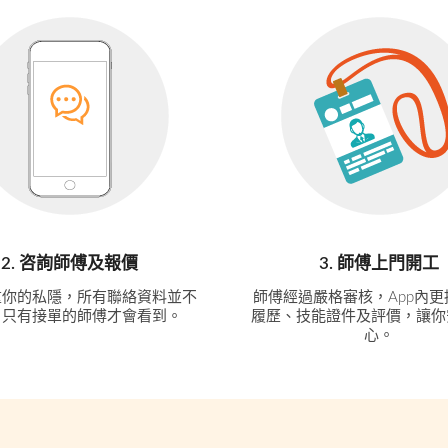
2. 咨詢師傅及報價
3. 師傅上門開工
重你的私隱，所有聯絡資料並不
師傅經過嚴格審核，App內
，只有接單的師傅才會看到。
履歷、技能證件及評價，讓你
心。