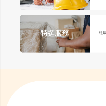
特選服務
除