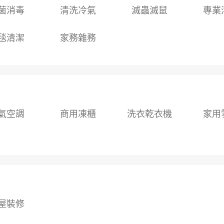
菌消毒
清洗冷氣
滅蟲滅鼠
專業
毯清潔
家務雜務
氣空調
商用凍櫃
洗衣乾衣機
家用
屋裝修