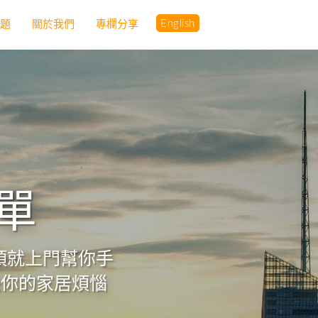
English
問題
關於我們
專欄分享
簡單
轉頭就上門幫你手
決你的家居煩惱