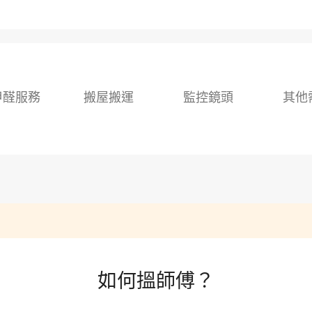
甲醛服務
搬屋搬運
監控鏡頭
其他
如何搵師傅？