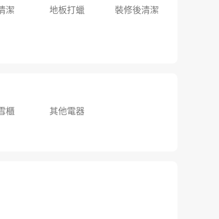
清潔
地板打蠟
裝修後清潔
雪櫃
其他電器