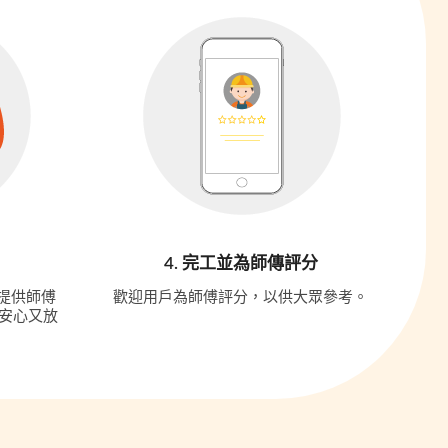
4. 完工並為師傳評分
更提供師傅
歡迎用戶為師傅評分，以供大眾參考。
安心又放