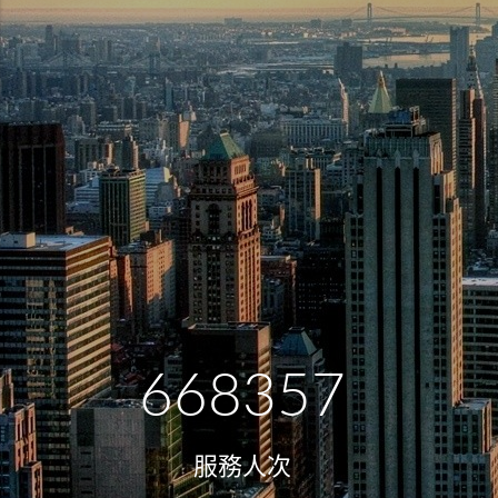
668357
服務人次