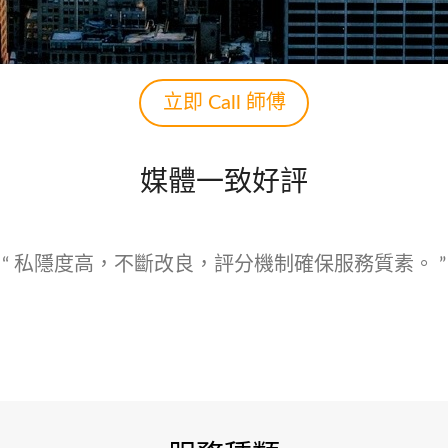
立即 Call 師傅
媒體一致好評
範疇，都市人工作忙碌，「Call師傅」為客戶提供各類