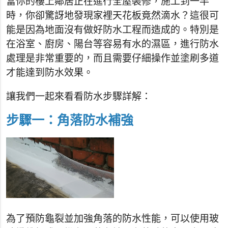
當你的樓上鄰居正在進行全屋裝修，施工到一半
時，你卻驚訝地發現家裡天花板竟然滴水？這很可
能是因為地面沒有做好防水工程而造成的。特別是
在浴室、廚房、陽台等容易有水的濕區，進行防水
處理是非常重要的，而且需要仔細操作並塗刷多道
才能達到防水效果。
讓我們一起來看看防水步驟詳解：
步驟一：角落防水補強
為了預防龜裂並加強角落的防水性能，可以使用玻