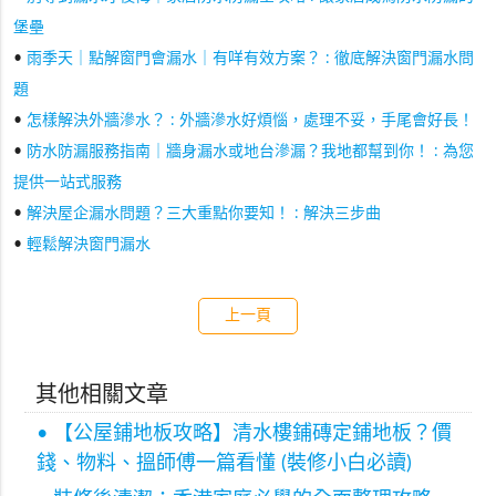
堡壘
•
雨季天｜點解窗門會漏水｜有咩有效方案？ : 徹底解決窗門漏水問
題
•
怎樣解決外牆滲水？ : 外牆滲水好煩惱，處理不妥，手尾會好長！
•
防水防漏服務指南｜牆身漏水或地台滲漏？我地都幫到你！ : 為您
提供一站式服務
•
解決屋企漏水問題？三大重點你要知！ : 解決三步曲
•
輕鬆解決窗門漏水
上一頁
其他相關文章
• 【公屋鋪地板攻略】清水樓鋪磚定鋪地板？價
錢、物料、搵師傅一篇看懂 (裝修小白必讀)