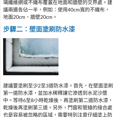
璃纖維網或不織布覆蓋在地面和牆壁的交界處。建
議兩邊各佔一半，例如：使用40cm寬的不織布，
地面20cm、牆壁20cm。
步驟二：壁面塗刷防水漆
建議要塗刷至少2至3道防水漆。首先，在壁面塗刷
第一道防水漆，並加水稀釋讓它渗透到水泥沙漿
中。等待6至8小時乾燥後，再塗刷第二道防水漆，
乾燥後再塗刷第三道。另外，門窗和管線的接合處
也是容易被忽略的區域，需要特別注意仔細塗上防