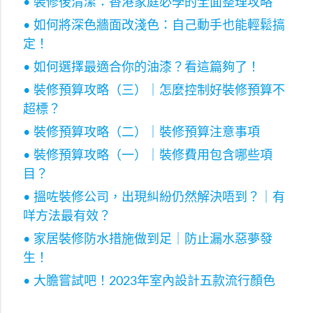
• 裝修後清潔：香港家庭必學的全面整理攻略
• 如何將深色牆面改淺色：自己動手也能輕鬆搞
定！
• 如何選擇最適合你的油漆？看這篇夠了！
• 裝修預算攻略（三）｜怎麼控制好裝修預算不
超標？
• 裝修預算攻略（二）｜裝修預算注意事項
• 裝修預算攻略（一）｜裝修費用包含哪些項
目？
• 搵咗裝修公司，出現糾紛仍然解決唔到？｜有
咩方法最有效？
• 家居裝修防水措施做到足｜防止漏水惡夢發
生！
• 大膽嘗試吧！2023年室內設計五款流行顏色