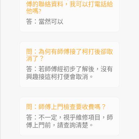
傅的聯絡資料，我可以打電話給
他嗎?
答：當然可以
問：為何有師傅接了柯打後卻取
消了？
答：若師傅經初步了解後，沒有
興趣接這柯打便會取消。
問：師傅上門檢查要收費嗎？
答：不一定，視乎維修項目，師
傅上門前，請查詢清楚。