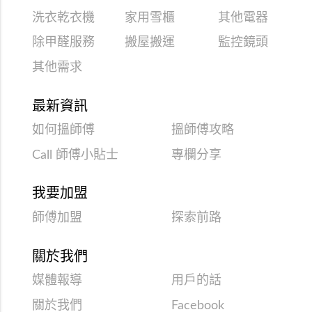
洗衣乾衣機
家用雪櫃
其他電器
除甲醛服務
搬屋搬運
監控鏡頭
其他需求
最新資訊
如何搵師傅
搵師傅攻略
Call 師傅小貼士
專欄分享
我要加盟
師傅加盟
探索前路
關於我們
媒體報導
用戶的話
關於我們
Facebook