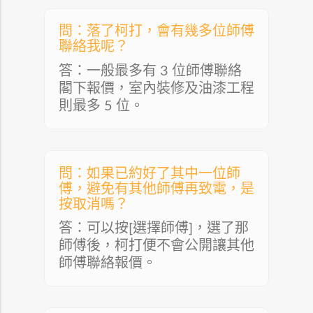
問：落了柯打，會有幾多位師傅
聯絡我呢？
答：一般最多有 3 位師傅聯絡
閣下報價，室內裝修及油漆工程
則最多 5 位。
問：如果已約好了其中一位師
傅，避免有其他師傅再致電，是
按取消嗎？
答：可以按[選擇師傅]，選了那
師傅後，柯打便不會公開讓其他
師傅聯絡報價。