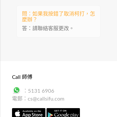
問：如果我按錯了取消柯打，怎
麼辦？
答：請聯絡客服更改。
Call 師傅
：
5131 6906
電郵：
cs@callsifu.com