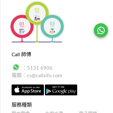
Call 師傅
：
5131 6906
電郵：
cs@callsifu.com
服務種類