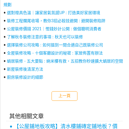
規劃
•
選對燈具色溫｜讓家居氣氛感UP : 打造美好家居環境
•
裝修工程爛尾收場，教你3招必殺技避開 : 避開裝修陷阱
•
公屋裝修價錢 2021｜慳錢妙計公開 : 做個聰明消費者
•
了解秋冬裝修注意的事項 : 秋天也可以裝修
•
選擇裝修公司攻略 : 如何搵到一間合適自己既裝修公司
•
全屋裝修攻略 - 十個客廳設計的秘密 : 家居佈置有辦法
•
蝸居裝修 - 五大要點 : 納米樓有救，五招教你秒速擴大蝸居的空間
•
新屋裝修後清潔方法
•
廚房裝修設計的細節
上一頁
其他相關文章
• 【公屋鋪地板攻略】清水樓鋪磚定鋪地板？價