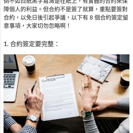
倒不如白紙黑字寫清楚在紙上，有實體的合約來保
障個人的利益。但合約不是簽了就算，重點要簽對
合約，以免日後引起爭議，以下有 8 個合約簽定留
意事項，大家切勿忽略啊！
1. 合約簽定要完整：