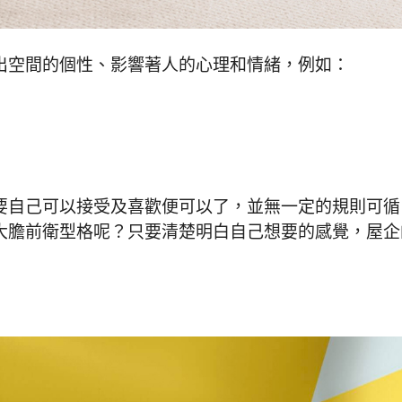
出空間的個性、影響著人的心理和情緒，例如：
要自己可以接受及喜歡便可以了，並無一定的規則可循
大膽前衛型格呢？只要清楚明白自己想要的感覺，屋企