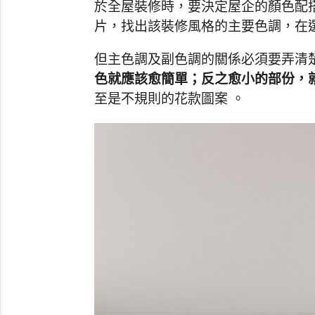
於全屋裝修時，要決定屋企的顏色配
片，找出該裝修風格的主要色調，在
但主色調及副色調的關係必須要弄清
色就應該愈簡單；反之愈小的部份，
至是不規則的花款圖案 。