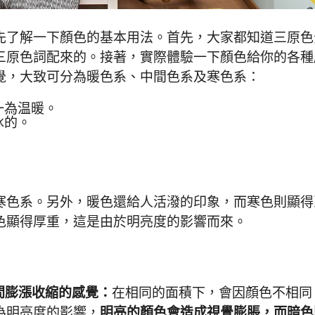
先了解一下顏色的基本用法。首先，大家都知道三原色
三原色詞配來的。接著，實際體驗一下顏色給你的各種
覺，大致可分為暖色系、中間色系及寒色系：
一為温暖。
冰的。
寒色系。另外，暖色還給人活潑的印象，而寒色則顯得
色顯得厚重，這是由於明亮度的影響而來。
間膨漲收縮的感覺：
在相同的面積下，會因顔色不相同
為明亮度的影響，
明亮的顏色會造成視覺膨脹，而暗色