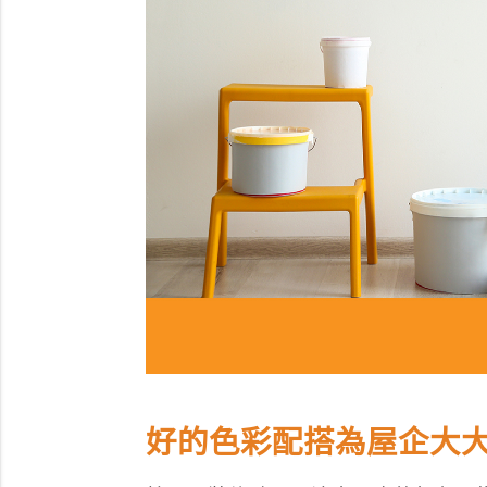
好的色彩配搭為屋企大