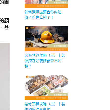
的圖
如何選擇最適合你的油
漆？看這篇夠了！
的顏
，甚
裝修預算攻略（三）｜怎
麼控制好裝修預算不超
標？
裝修預算攻略（二）｜裝
修預算注意事項