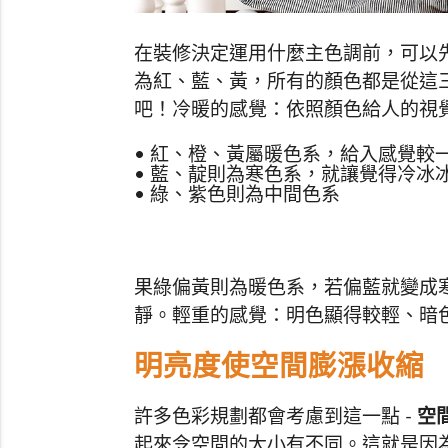
在裝修決定運用什麼主色調前，可以
為紅、藍、黃，所有的顏色都是從這
吧！冷暖的感覺：依照顏色給人的視
• 紅、橙、黃屬暖色系，給入感覺較
• 藍、靛則為寒色系，就讓覺得冷冰
• 綠、紫色則為中間色系
果綠偏黃則為暖色系，若偏藍就變成
靜。輕重的感覺：明色顯得較輕、暗
明亮度使空間膨漲收縮
許多色彩規劃都會考慮到這一點 -
空
起來令空間的大小有不同。這就是因