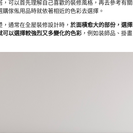
搭，可以首先理解自己喜歡的裝修風格，再去參考有關
選購傢俬用品時就依著相近的色彩去選擇。
楚，通常在全屋裝修設計時，
於面積愈大的部份，選擇
就可以選擇較強烈又多變化的色彩
，例如装師品、掛畫