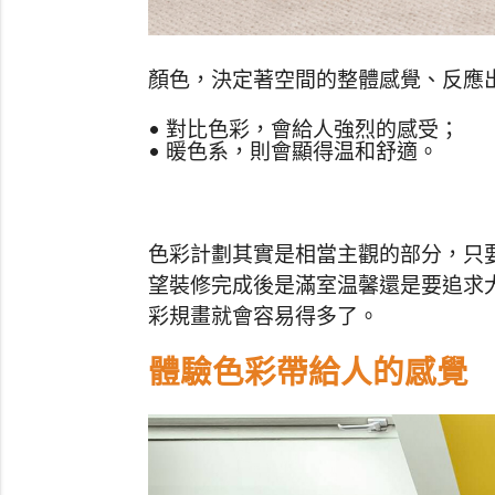
顏色，決定著空間的整體感覺、反應
• 對比色彩，會給人強烈的感受；
• 暖色系，則會顯得温和舒適。
色彩計劃其實是相當主觀的部分，只
望裝修完成後是滿室温馨還是要追求
彩規畫就會容易得多了。
體驗色彩帶給人的感覺