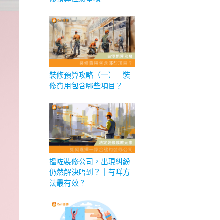
裝修預算攻略（一）｜裝
修費用包含哪些項目？
搵咗裝修公司，出現糾紛
仍然解決唔到？｜有咩方
法最有效？