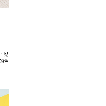
，期
的色