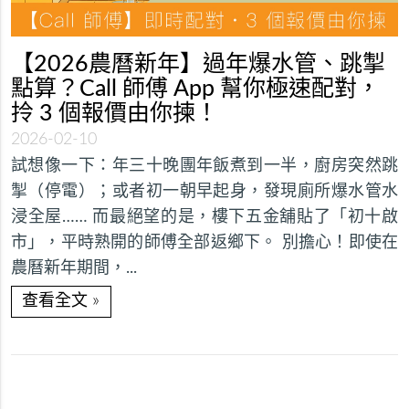
【2026農曆新年】過年爆水管、跳掣
點算？Call 師傅 App 幫你極速配對，
拎 3 個報價由你揀！
2026-02-10
試想像一下：年三十晚團年飯煮到一半，廚房突然跳
掣（停電）；或者初一朝早起身，發現廁所爆水管水
浸全屋…… 而最絕望的是，樓下五金舖貼了「初十啟
市」，平時熟開的師傅全部返鄉下。 別擔心！即使在
農曆新年期間，...
»
查看全文