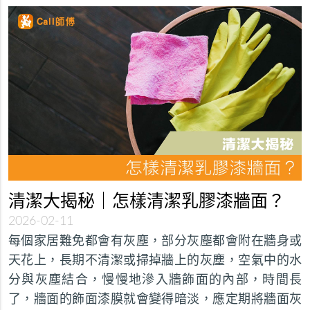
清潔大揭秘｜怎樣清潔乳膠漆牆面？
2026-02-11
每個家居難免都會有灰塵，部分灰塵都會附在牆身或
天花上，長期不清潔或掃掉牆上的灰塵，空氣中的水
分與灰塵結合，慢慢地滲入牆飾面的內部，時間長
了，牆面的飾面漆膜就會變得暗淡，應定期將牆面灰