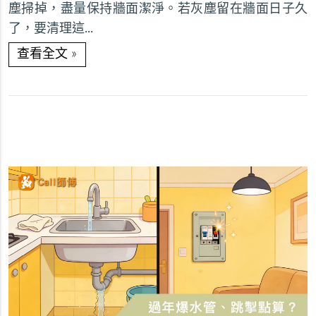
塵掃掉，盡量保持牆面潔淨。若灰塵留在牆面日子久
了，要清理這...
»
查看全文