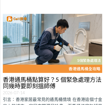
香港通馬桶點算好？5 個緊急處理方法
同幾時要即刻搵師傅
2026-07-14
引言：香港家居最常見的通馬桶情境 在香港這個寸金