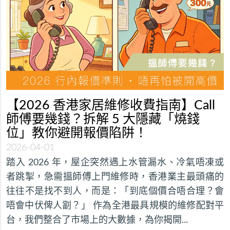
【2026 香港家居維修收費指南】Call
師傅要幾錢？拆解 5 大隱藏「燒錢
位」教你避開報價陷阱！
2026-04-01
踏入 2026 年，屋企突然遇上水管漏水、冷氣唔凍或
者跳掣，急需搵師傅上門維修時，香港業主最頭痛的
往往不是找不到人，而是：「到底個價合唔合理？會
唔會中伏俾人劏？」 作為全港最具規模的維修配對平
台，我們整合了市場上的大數據，為你揭開...