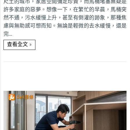
尺土的城市，家居空間彌足珍貴，而馬桶堵塞無疑是
許多家庭的惡夢。想像一下，在繁忙的早晨，馬桶突
然不通，污水緩慢上升，甚至有倒灌的跡象，那種焦
慮與無助感可想而知。無論是輕微的去水緩慢，還是
完...
»
查看全文