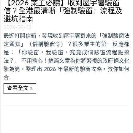
【2026 業主必讀】收到屋宇署驗窗
信？全港最清晰「強制驗窗」流程及
避坑指南
2026-03-13
最近打開信箱，發現收到屋宇署寄來的「強制驗窗法
定通知」（俗稱驗窗令）？很多業主的第一反應都
是：「你驗窗，我驗窗，究竟成個驗窗流程點搞
法？」 不用擔心！這篇文章為你將繁複的政府條文化
繁為簡，整理出 2026 年最新的驗窗攻略，教你如何
合...
»
查看全文