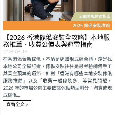
【2026 香港傢俬安裝全攻略】本地服
務推薦、收費公價表與避雷指南
2026-06-16
在香港添置新傢俬，不論是網購現成組合櫃，還是找
本地公司全屋訂造，傢俬安裝往往是最考驗師傅手工
與業主預算的環節。針對「香港有哪些本地安裝傢俬
服務推薦」以及「收費一般係幾多」等常見問題，
2026 年的市場公價主要依據傢俬類型劃分：淘寶或現
成傢俬...
»
查看全文