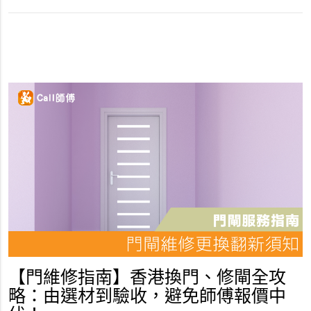
【門維修指南】香港換門、修閘全攻
略：由選材到驗收，避免師傅報價中