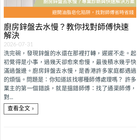
廚房鋅盤去水慢？教你找對師傅快速
解決
2026-07-31
洗完碗，發現鋅盤的水還在那裡打轉，遲遲不走。起
初覺得是小事，過幾天卻愈來愈慢，最後積水幾乎快
滿過盤邊。廚房鋅盤去水慢，是香港許多家庭都遇過
的煩惱。問題是：你知道該找哪種師傅處理嗎？ 許多
業主的第一個錯誤，就是搵錯師傅：找了通渠師傅，
對...
»
查看全文