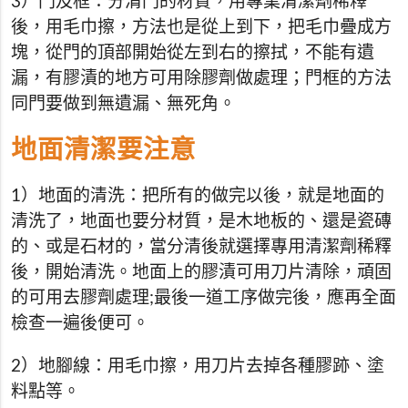
3）門及框：分清門的材質，用專業清潔劑稀釋
後，用毛巾擦，方法也是從上到下，把毛巾疊成方
塊，從門的頂部開始從左到右的擦拭，不能有遺
漏，有膠漬的地方可用除膠劑做處理；門框的方法
同門要做到無遺漏、無死角。
地面清潔要注意
1）地面的清洗：把所有的做完以後，就是地面的
清洗了，地面也要分材質，是木地板的、還是瓷磚
的、或是石材的，當分清後就選擇專用清潔劑稀釋
後，開始清洗。地面上的膠漬可用刀片清除，頑固
的可用去膠劑處理;最後一道工序做完後，應再全面
檢查一遍後便可。
2）地腳線：用毛巾擦，用刀片去掉各種膠跡、塗
料點等。