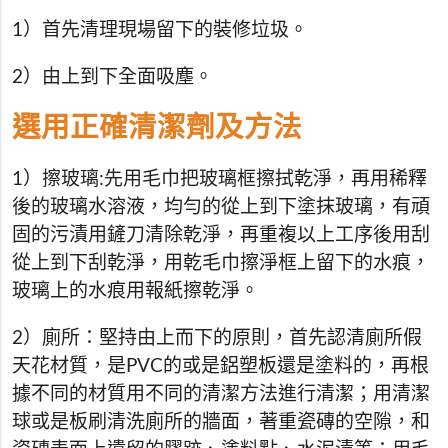
1）首先清理現場留下的裝修垃圾。
2）由上到下全面吸塵。
選用正確清潔劑及方法
1）擦玻璃:先用毛巾把玻璃框擦拭乾淨，再用稀釋
後的玻璃水溶液，均勻的從上到下塗抹玻璃，有頑
固的污漬用鏟刀清除乾淨，再重複以上工序後用刮
從上到下刮乾淨，用乾毛巾擦淨框上留下的水痕，
玻璃上的水痕用報紙擦乾淨。
2）廁所：堅持由上而下的原則，首先認清廁所假
天花材質，是PVC的或是鋁塑板還是塗料的，再根
據不同的材質用不同的清潔方法進行清潔；用清潔
球或是板刷清洗廁所的牆面，著重瓷磚的空隙，和