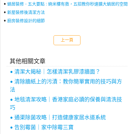
•
蝸居裝修 - 五大要點 : 納米樓有救，五招教你秒速擴大蝸居的空間
•
新屋裝修後清潔方法
•
廚房裝修設計的細節
上一頁
其他相關文章
• 清潔大揭秘｜怎樣清潔乳膠漆牆面？
• 清除牆紙上的污漬：教你簡單實用的技巧與方
法
• 地毯清潔攻略｜香港家庭必讀的保養與清洗技
巧
• 通渠除菌攻略｜打造健康家居水道系統
• 告別霉菌｜家中除霉三寶