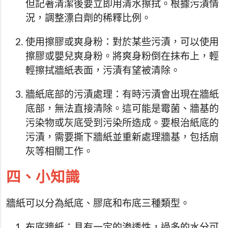
但記著清潔後要立即用清水擦拭。根據污漬情
況，調整漂白劑的稀釋比例。
使用擦膠或爽身粉：對於某些污漬，可以使用
擦膠或嬰兒爽身粉。將爽身粉倒在抹布上，輕
輕擦拭牆紙表面，污漬有望被清除。
牆紙底部的污漬處理：有時污漬會出現在牆紙
底部，無法直接清除。這可能是霉菌、牆基的
污染物或灰底受到污染所造成。要根治紙底的
污漬，需要撕下牆紙並重新處理牆基，包括扇
灰等相關工作。
四、小知識
牆紙可以分為紙底、膠底和布底三種類型。
布底牆紙：具有一定的渗透性，過多的水分可