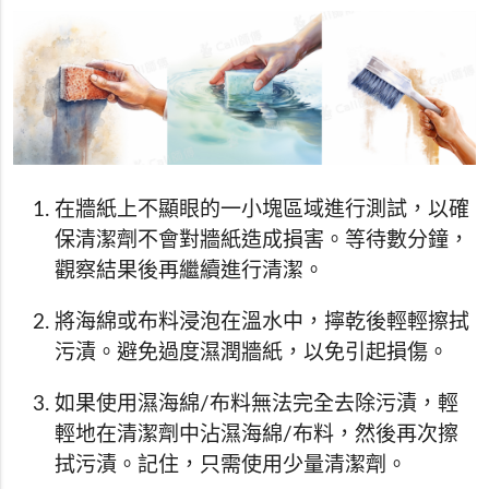
在牆紙上不顯眼的一小塊區域進行測試，以確
保清潔劑不會對牆紙造成損害。等待數分鐘，
觀察結果後再繼續進行清潔。
將海綿或布料浸泡在溫水中，擰乾後輕輕擦拭
污漬。避免過度濕潤牆紙，以免引起損傷。
如果使用濕海綿/布料無法完全去除污漬，輕
輕地在清潔劑中沾濕海綿/布料，然後再次擦
拭污漬。記住，只需使用少量清潔劑。