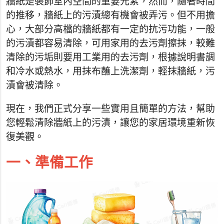
牆紙是裝飾室內空間的重要元素，然而，隨著時間
的推移，牆紙上的污漬總有機會被弄污。但不用擔
心，大部分高檔的牆紙都有一定的抗污功能，一般
的污漬都容易清除，可用家用的去污劑擦抹，較難
清除的污垢則要用工業用的去污劑，根據說明書調
和冷水或熱水，用抹布蘸上洗潔劑，輕抹牆紙，污
漬會被清除。
現在，我們正式分享一些實用且簡單的方法，幫助
您輕鬆清除牆紙上的污漬，讓您的家居環境重新恢
復美觀。
一、準備工作