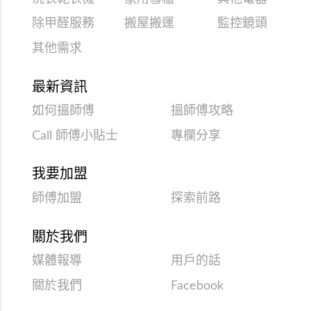
除甲醛服務
搬屋搬運
監控鏡頭
其他需求
最新資訊
如何搵師傅
搵師傅攻略
Call 師傅小貼士
專欄分享
我要加盟
師傅加盟
探索前路
關於我們
媒體報導
用戶的話
關於我們
Facebook