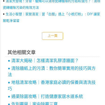
•
清潔大發現！牙膏、蠟燭可以清除瓷磚縫隙的污垢和油污？ : 清除
瓷磚縫隙污染的有效方法
•
生活小智慧｜家居清潔｜當「白醋」遇上「小梳打粉」 : DIY 讓家
居乾淨溜溜
上一頁
其他相關文章
• 清潔大揭秘｜怎樣清潔乳膠漆牆面？
• 清除牆紙上的污漬：教你簡單實用的技巧與方
法
• 地毯清潔攻略｜香港家庭必讀的保養與清洗技
巧
• 通渠除菌攻略｜打造健康家居水道系統
• 告別霉菌｜家中除霉三寶