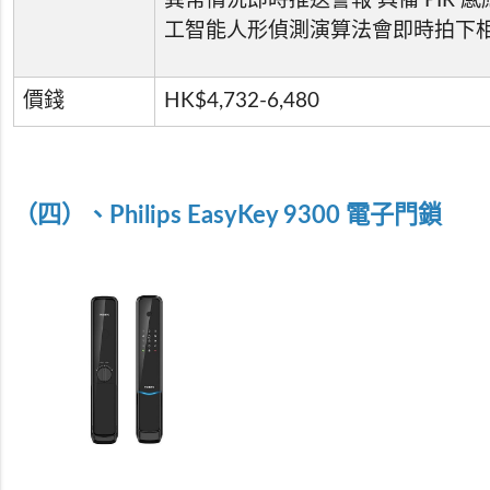
異常情況即時推送警報 具備 PIR 
工智能人形偵測演算法會即時拍下
價錢
HK$4,732-6,480
（四）、Philips EasyKey 9300
電子門鎖