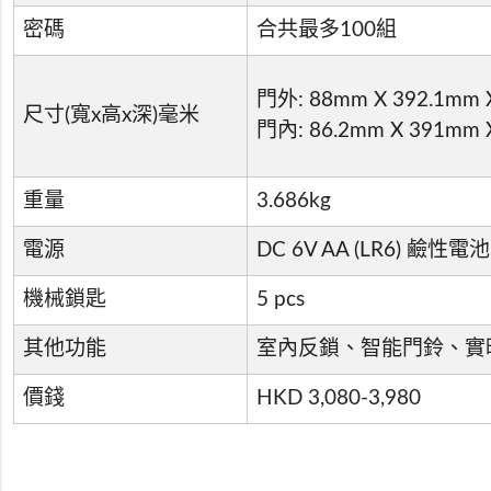
密碼
合共最多100組
門外: 88mm X 392.1mm 
尺寸(寬x高x深)毫米
門內: 86.2mm X 391mm 
重量
3.686kg
電源
DC 6V AA (LR6) 鹼性電池 
機械鎖匙
5 pcs
其他功能
室內反鎖、智能門鈴、實
價錢
HKD 3,080-3,980