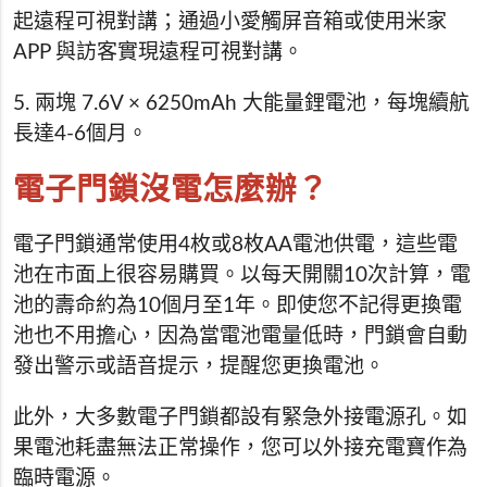
起遠程可視對講；通過小愛觸屏音箱或使用米家
APP 與訪客實現遠程可視對講。
5. 兩塊 7.6V × 6250mAh 大能量鋰電池，每塊續航
長達4-6個月。
電子門鎖沒電怎麼辦？
電子門鎖通常使用4枚或8枚AA電池供電，這些電
池在市面上很容易購買。以每天開關10次計算，電
池的壽命約為10個月至1年。即使您不記得更換電
池也不用擔心，因為當電池電量低時，門鎖會自動
發出警示或語音提示，提醒您更換電池。
此外，大多數電子門鎖都設有緊急外接電源孔。如
果電池耗盡無法正常操作，您可以外接充電寶作為
臨時電源。