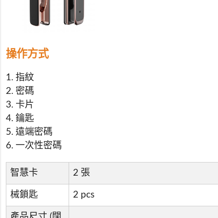
操作方式
1. 指紋
2. 密碼
3. 卡片
4. 鑰匙
5. 遠端密碼
6. 一次性密碼
智慧卡
2 張
械鎖匙
2 pcs
產品尺寸 (闊