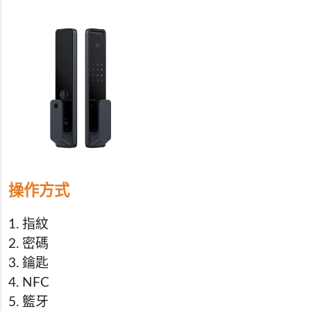
操作方式
1. 指紋
2. 密碼
3. 鑰匙
4. NFC
5. 籃牙