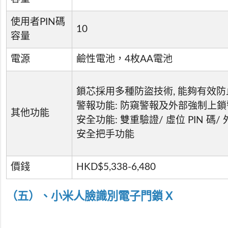
使用者PIN碼
10
容量
電源
鹼性電池，4枚AA電池
鎖芯採用多種防盜技術, 能夠有效
警報功能: 防窺警報及外部強制上鎖
其他功能
安全功能: 雙重驗證/ 虛位 PIN 碼
安全把手功能
價錢
HKD$5,338-6,480
（五）、小米人臉識別電子門鎖 X