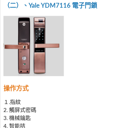
（二）、Yale YDM7116
電子門鎖
操作方式
１.指紋
2. 觸屏式密碼
3. 機械鑰匙
4. 智能咭