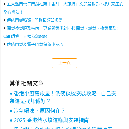
•
五大熱門電子門鎖推薦｜告別「大頭蝦」忘記帶鎖匙 : 提升家居安
全有辦法！
•
傳統門鎖種類 : 門鎖種類知多點
•
開鎖換鎖服務指南｜專業開鎖佬24小時開鎖、爆鎖、換鎖服務 :
Call 師傅全天候為您服服
•
傳統門鎖及電子門鎖保養小技巧
上一頁
其他相關文章
• 香港小廚房救星！洗碗碟機安裝攻略—自己安
裝還是找師傅好？
• 冷氣唔凍，原因何在？
• 2025 香港熱水爐選購與安裝指南