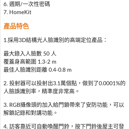
6. 週期/一次性密碼
7. HomeKit
產品特色
1.採用3D結構光人臉識別的高端定位產品：
最大錄入人臉數 50 人
覆蓋身高範圍 1.3-2 m
最佳人臉識別距離 0.4-0.8 m
2. 投射器可以投射出3.1萬個點，做到了0.0001%的
人臉誤識別率，精準度非常高。
3. RGB攝像頭的加入給門鎖帶來了安防功能，可以
解鎖記錄和對講功能。
4. 訪客靠近可自動喚醒門鈴，按下門鈴後屋主可發