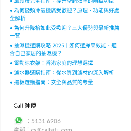
• 風扇燈完全指南：提升空調效率的隱藏功臣
• 為何變頻冷氣機廣受歡迎？原理、功能與好處
全解析
• 為何升降枱如此受歡迎？三大優勢與最新推薦
一覽
• 抽濕機選購攻略 2025｜如何選擇高效能、適
合自己家居的抽濕機？
• 電動晾衣架：香港家庭的理想選擇
• 濾水器選購指南：從水質到濾材的深入解析
• 拖板選購指南：安全與品質的考量
Call 師傅
：
5131 6906
電郵：
cs@callsifu.com