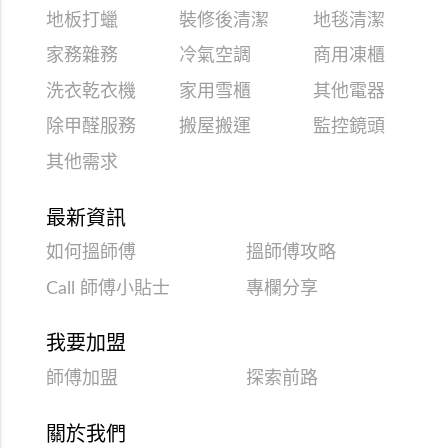
地板打蠟
裝修後清潔
地毯清潔
家務雜務
冷氣空調
商用凍櫃
洗衣乾衣機
家用雪櫃
其他電器
除甲醛服務
搬屋搬運
監控鏡頭
其他需求
最新資訊
如何搵師傅
搵師傅攻略
Call 師傅小貼士
專欄分享
我要加盟
師傅加盟
探索前路
關於我們