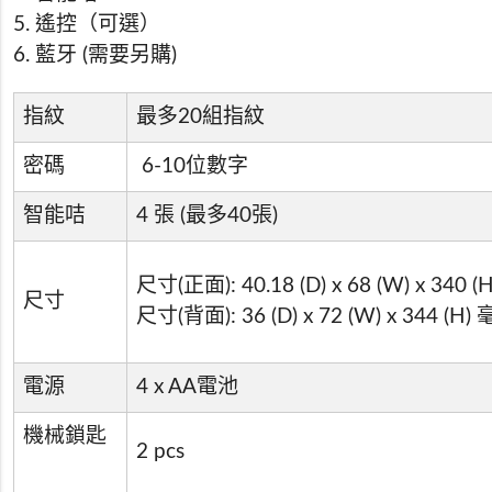
5. 遙控（可選）
6. 藍牙 (需要另購)
指紋
最多20組指紋
密碼
6-10位數字
智能咭
4 張 (最多40張)
尺寸(正面): 40.18 (D) x 68 (W) x 340 
尺寸
尺寸(背面): 36 (D) x 72 (W) x 344 (H)
電源
4 x AA電池
機械鎖匙
2 pcs