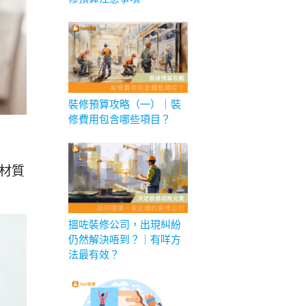
裝修預算攻略（一）｜裝
修費用包含哪些項目？
材質
搵咗裝修公司，出現糾紛
仍然解決唔到？｜有咩方
法最有效？