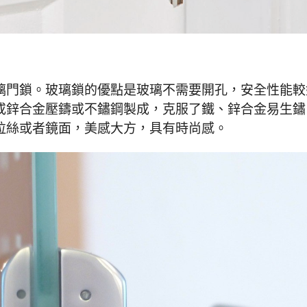
璃門鎖。玻璃鎖的優點是玻璃不需要開孔，安全性能較
或鋅合金壓鑄或不鏽鋼製成，克服了鐵、鋅合金易生鏽
拉絲或者鏡面，美感大方，具有時尚感。