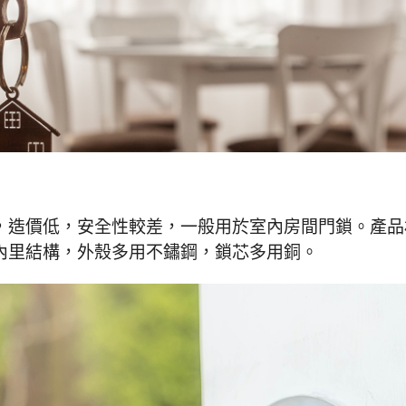
，造價低，安全性較差，一般用於室內房間門鎖。產品
內里結構，外殼多用不鏽鋼，鎖芯多用銅。