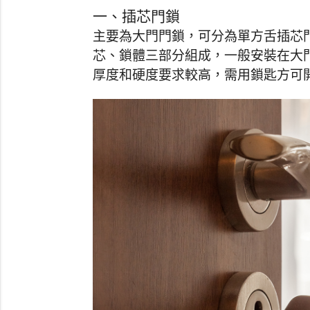
一、插芯門鎖
主要為大門門鎖，可分為單方舌插芯
芯、鎖體三部分組成，一般安裝在大
厚度和硬度要求較高，需用鎖匙方可