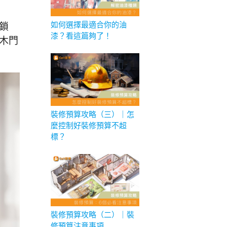
如何選擇最適合你的油
鎖
漆？看這篇夠了！
木門
裝修預算攻略（三）｜怎
麼控制好裝修預算不超
標？
裝修預算攻略（二）｜裝
修預算注意事項