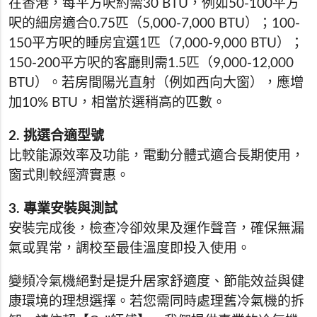
在香港，每平方呎約需30 BTU，例如50-100平方
呎的細房適合0.75匹（5,000-7,000 BTU）；100-
150平方呎的睡房宜選1匹（7,000-9,000 BTU）；
150-200平方呎的客廳則需1.5匹（9,000-12,000
BTU）。若房間陽光直射（例如西向大窗），應增
加10% BTU，相當於選稍高的匹數。
2. 挑選合適型號
比較能源效率及功能，電動分體式適合長期使用，
窗式則較經濟實惠。
3. 專業安裝與測試
安裝完成後，檢查冷卻效果及運作聲音，確保無漏
氣或異常，調校至最佳溫度即投入使用。
變頻冷氣機絕對是提升居家舒適度、節能效益與健
康環境的理想選擇。若您需同時處理舊冷氣機的拆