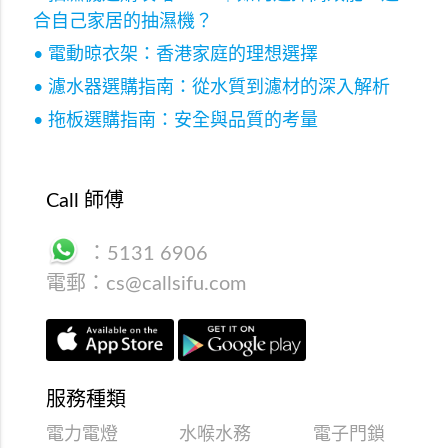
合自己家居的抽濕機？
• 電動晾衣架：香港家庭的理想選擇
• 濾水器選購指南：從水質到濾材的深入解析
• 拖板選購指南：安全與品質的考量
Call 師傅
：
5131 6906
電郵：
cs@callsifu.com
服務種類
電力電燈
水喉水務
電子門鎖