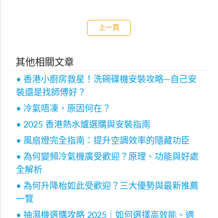
上一頁
其他相關文章
• 香港小廚房救星！洗碗碟機安裝攻略—自己安
裝還是找師傅好？
• 冷氣唔凍，原因何在？
• 2025 香港熱水爐選購與安裝指南
• 風扇燈完全指南：提升空調效率的隱藏功臣
• 為何變頻冷氣機廣受歡迎？原理、功能與好處
全解析
• 為何升降枱如此受歡迎？三大優勢與最新推薦
一覽
• 抽濕機選購攻略 2025｜如何選擇高效能、適