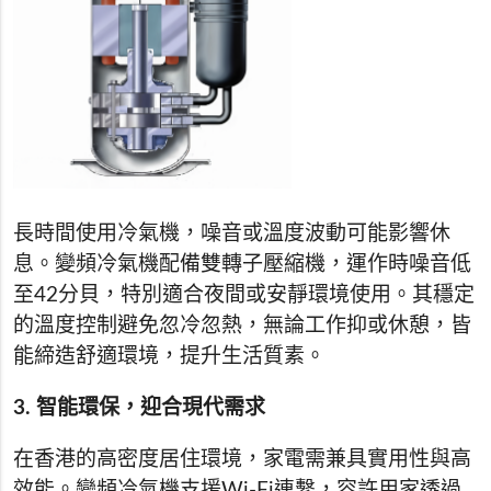
長時間使用冷氣機，噪音或溫度波動可能影響休
息。變頻冷氣機配備雙轉子壓縮機，運作時噪音低
至42分貝，特別適合夜間或安靜環境使用。其穩定
的溫度控制避免忽冷忽熱，無論工作抑或休憩，皆
能締造舒適環境，提升生活質素。
3. 智能環保，迎合現代需求
在香港的高密度居住環境，家電需兼具實用性與高
效能。變頻冷氣機支援Wi-Fi連繫，容許用家透過