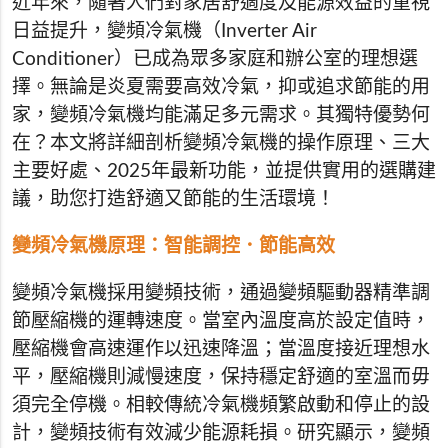
近年來，隨著人們對家居舒適度及能源效益的重視
日益提升，變頻冷氣機（Inverter Air
Conditioner）已成為眾多家庭和辦公室的理想選
擇。無論是炎夏需要高效冷氣，抑或追求節能的用
家，變頻冷氣機均能滿足多元需求。其獨特優勢何
在？本文將詳細剖析變頻冷氣機的操作原理、三大
主要好處、2025年最新功能，並提供實用的選購建
議，助您打造舒適又節能的生活環境！
變頻冷氣機原理：智能調控．節能高效
變頻冷氣機採用變頻技術，通過變頻驅動器精準調
節壓縮機的運轉速度。當室內溫度高於設定值時，
壓縮機會高速運作以迅速降溫；當溫度接近理想水
平，壓縮機則減慢速度，保持穩定舒適的室溫而毋
須完全停機。相較傳統冷氣機頻繁啟動和停止的設
計，變頻技術有效減少能源耗損。研究顯示，變頻