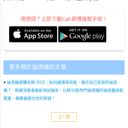
唔想煩？立即下載Call 師傅搵幫手啦！
更多關於抽濕機的文章
•
抽濕機選購攻略 2025｜如何選擇高效能、適合自己家居的抽濕
機？ : 根據消委會最新測試報告，比較10款熱門抽濕機的抽濕量與耗
電量，推薦最適合你的型號！
上一頁