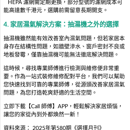
HEPA 濾網需定期更換，部分型號的濾網成本可
能高達數千港元，選購前需留意長期開支。
4. 家居濕氣解決方案：抽濕機之外的選擇
抽濕機雖然能有效改善室內濕氣問題，但若家居本
身存在結構性問題，如牆壁滲水、窗戶密封不良或
地板發霉，僅靠抽濕機可能無法徹底解決問題。
這時候，尋找專業師傅進行檢測與維修便非常重
要。作為一站式裝修維修配對平台，我們可以幫助
您快速找到可靠的專業師傅，從源頭改善家居濕氣
問題，為您打造乾爽舒適的生活空間。
立即下載【Call 師傅】APP，輕鬆解決家居煩惱，
讓您的家從內到外都煥然一新！
資料來源： 2025年第580期《選擇月刊》