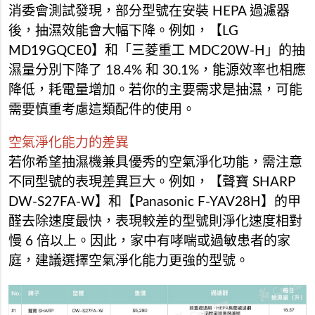
消委會測試發現，部分型號在安裝 HEPA 過濾器
後，抽濕效能會大幅下降。例如，【LG
MD19GQCE0】和「三菱重工 MDC20W-H」的抽
濕量分別下降了 18.4% 和 30.1%，能源效率也相應
降低，耗電量增加。若你的主要需求是抽濕，可能
需要慎重考慮這類配件的使用。
空氣淨化能力的差異
若你希望抽濕機兼具優秀的空氣淨化功能，需注意
不同型號的表現差異巨大。例如，【聲寶 SHARP
DW-S27FA-W】和【Panasonic F-YAV28H】的甲
醛去除速度最快，表現較差的型號則淨化速度相對
慢 6 倍以上。因此，家中有哮喘或過敏患者的家
庭，建議選擇空氣淨化能力更強的型號。