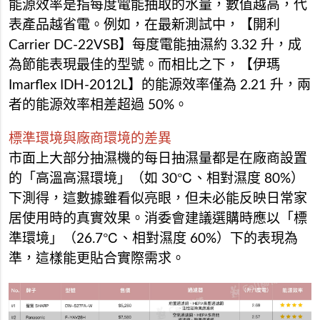
能源效率是指每度電能抽取的水量，數值越高，代
表產品越省電。例如，在最新測試中，【開利
Carrier DC-22VSB】每度電能抽濕約 3.32 升，成
為節能表現最佳的型號。而相比之下，【伊瑪
Imarflex IDH-2012L】的能源效率僅為 2.21 升，兩
者的能源效率相差超過 50%。
標準環境與廠商環境的差異
市面上大部分抽濕機的每日抽濕量都是在廠商設置
的「高溫高濕環境」（如 30℃、相對濕度 80%）
下測得，這數據雖看似亮眼，但未必能反映日常家
居使用時的真實效果。消委會建議選購時應以「標
準環境」（26.7℃、相對濕度 60%）下的表現為
準，這樣能更貼合實際需求。