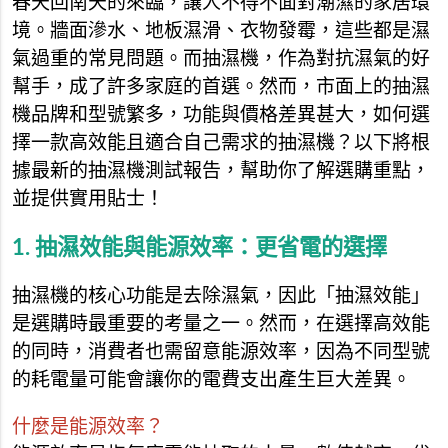
春天回南天的來臨，讓人不得不面對潮濕的家居環
境。牆面滲水、地板濕滑、衣物發霉，這些都是濕
氣過重的常見問題。而抽濕機，作為對抗濕氣的好
幫手，成了許多家庭的首選。然而，市面上的抽濕
機品牌和型號繁多，功能與價格差異甚大，如何選
擇一款高效能且適合自己需求的抽濕機？以下將根
據最新的抽濕機測試報告，幫助你了解選購重點，
並提供實用貼士！
1. 抽濕效能與能源效率：更省電的選擇
抽濕機的核心功能是去除濕氣，因此「抽濕效能」
是選購時最重要的考量之一。然而，在選擇高效能
的同時，消費者也需留意能源效率，因為不同型號
的耗電量可能會讓你的電費支出產生巨大差異。
什麼是能源效率？