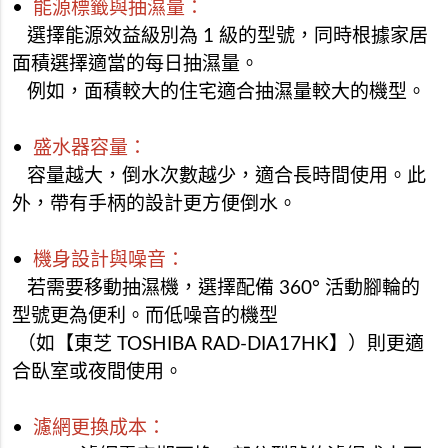
•
能源標籤與抽濕量：
選擇能源效益級別為 1 級的型號，同時根據家居
面積選擇適當的每日抽濕量。
例如，面積較大的住宅適合抽濕量較大的機型。
•
盛水器容量：
容量越大，倒水次數越少，適合長時間使用。此
外，帶有手柄的設計更方便倒水。
•
機身設計與噪音：
若需要移動抽濕機，選擇配備 360° 活動腳輪的
型號更為便利。而低噪音的機型
（如【東芝 TOSHIBA RAD-DIA17HK】）則更適
合臥室或夜間使用。
•
濾網更換成本：