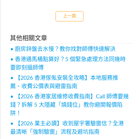
上一頁
其他相關文章
• 廚房鋅盤去水慢？教你找對師傅快速解決
• 香港通馬桶點算好？5 個緊急處理方法同幾時
要即刻搵師傅
• 【2026 香港傢俬安裝全攻略】本地服務推
薦、收費公價表與避雷指南
• 【2026 香港家居維修收費指南】Call 師傅要幾
錢？拆解 5 大隱藏「燒錢位」教你避開報價陷
阱！
• 【2026 業主必讀】收到屋宇署驗窗信？全港
最清晰「強制驗窗」流程及避坑指南