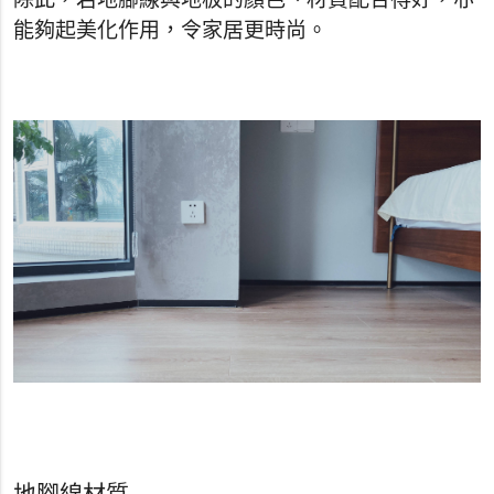
除此，若地腳線與地板的顏色、材質配合得好，亦
能夠起美化作用，令家居更時尚。