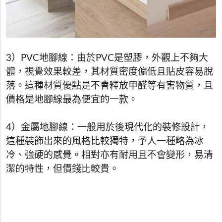
3）PVC地腳線：由於PVC是塑膠，外觀上不夠大
體，視覺效果較差，其材質密度偏低且貼皮容易脫
落。這種材質優點是不會釋放甲醛等有害物質，且
價格是地腳線最為便宜的一款。
4）金屬地腳線：一般用於後現代化的裝修設計，
這種裝飾出來的風格比較獨特，予人一種略為冰
冷、強硬的感覺。相對亦有耐用且不會變形，易清
潔的特性，但價錢比較貴。