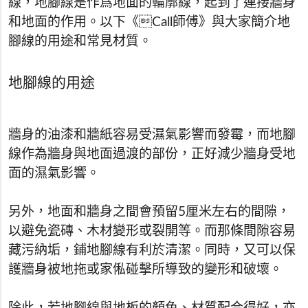
線，地腳線是作爲地面的輪廓線，起到了連接牆身
和地面的作用。以下《Call師傅》與大家簡介地
腳線的用途和常見材質。
地腳線的用途
牆身的油漆和牆紙容易受濕氣影響而發霉，而地腳
線作為牆身與地面過渡的部份，正好減少牆身受地
面的濕氣影響。
另外，地面和牆身之間會預留5厘米左右的間隙，
以避免瓷磚、木材變形或裂開等。而那條間隙容易
藏污納垢，鋪地腳線有利於清潔。同時，又可以保
護牆身被地拖或家俬碰擊所導致的變形和破壞。