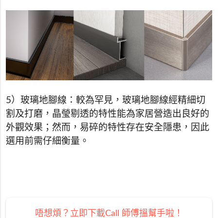
5）玻璃地腳線：較為罕見，玻璃地腳線經精細切
割及打磨，晶瑩剔透的特性能為家居營造出良好的
外觀效果；然而，易碎的特性存在安全隱患，因此
選用前需仔細衡量。
唔想煩？立即下載Call 師傅搵幫手啦！