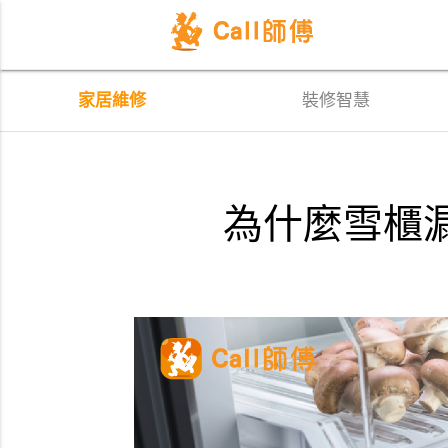
家居維修
裝修智慧
為什麼雪櫃