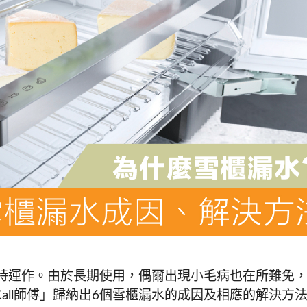
小時運作。由於長期使用，偶爾出現小毛病也在所難免
all師傅」歸納出6個雪櫃漏水的成因及相應的解決方