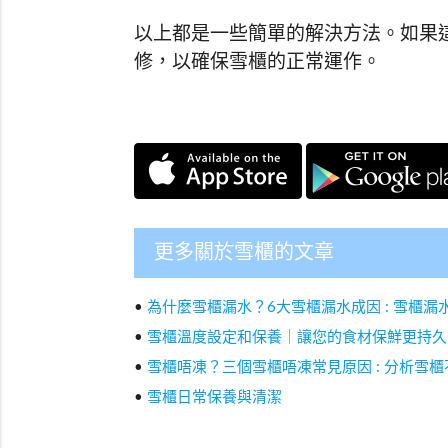
以上都是一些簡單的解決方法。如果
修，以確保雪櫃的正常運作。
更多關於雪櫃的文章
•
為什麼雪櫃漏水？6大雪櫃漏水成因 : 雪櫃漏
•
雪櫃溫度設定和保養｜讓您的食材保鮮更持久 
•
雪櫃唔凍？三個雪櫃唔凍常見原因 : 分析雪
•
雪櫃日常保養與清潔