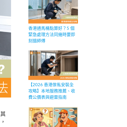
香港通馬桶點算好？5 個
緊急處理方法同幾時要即
刻搵師傅
【2026 香港傢俬安裝全
攻略】本地服務推薦、收
費公價表與避雷指南
，其
法，