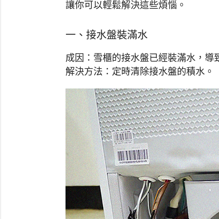
讓你可以輕鬆解決這些煩惱。
一、接水盤裝滿水
成因：雪櫃的接水盤已經裝滿水，導
解決方法：定時清除接水盤的積水。