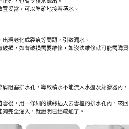
不正確，也會令積水流出。
放罝妥當，可以準確地接著積水。
，出現老化或裂痕等問題，引致漏水。
有破損，如有破損需要維修，如沒法維修就可能需購買
碎屑阻塞排水孔，導致積水不能流入水盤及蒸發器內，
溶雪後，用一條細的鐵絲插入去雪櫃的排水孔內，來回
能夠完全灌入，就證明已經疏通了。