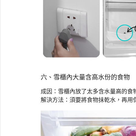
六、雪櫃內大量含高水份的食物
成因：雪櫃內放了太多含水量高的食
解決方法：須要將食物抺乾水，再用