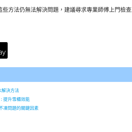
這些方法仍無法解決問題，建議尋求專業師傅上門檢查
水解決方法
: 提升雪櫃效能
櫃不凍問題的關鍵因素