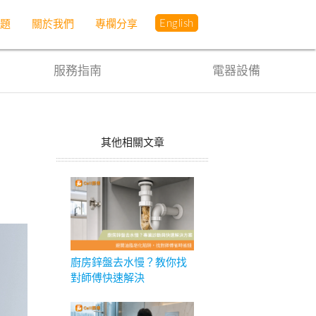
English
問題
關於我們
專欄分享
服務指南
電器設備
其他相關文章
廚房鋅盤去水慢？教你找
對師傅快速解決