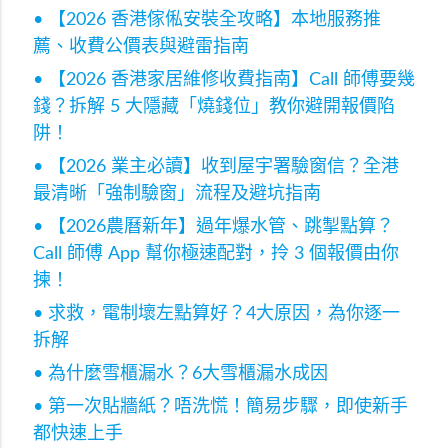
• 【2026 香港傢俬安裝全攻略】本地服務推
薦、收費公價表與避雷指南
• 【2026 香港家居維修收費指南】Call 師傅要幾
錢？拆解 5 大隱藏「燒錢位」教你避開報價陷
阱！
• 【2026 業主必讀】收到屋宇署驗窗信？全港
最清晰「強制驗窗」流程及避坑指南
• 【2026農曆新年】過年爆水管、跳掣點算？
Call 師傅 App 幫你極速配對，拎 3 個報價由你
揀！
• 求救，電制壞左點算好？4大原因，為你逐一
拆解
• 為什麼雪櫃漏水？6大雪櫃漏水成因
• 第一次貼牆紙？唔洗慌！簡易步驟，即使新手
都快速上手