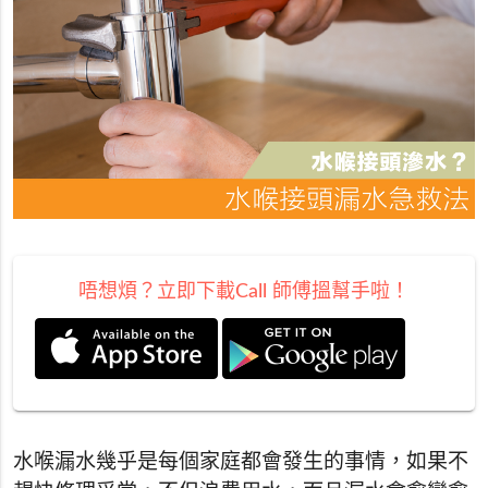
唔想煩？立即下載Call 師傅搵幫手啦！
水喉漏水幾乎是每個家庭都會發生的事情，如果不