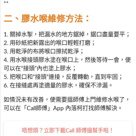
**
二、膠水喉維修方法：
1. 關掉水掣，把漏水的地方鋸掉，鋸口盡量要平；
2. 用砂紙把新露出的喉口輕輕打磨；
3. 用乾淨的布將喉口擦拭乾淨；
4. 用水喉接頭膠水塗在喉口上，然後等待一會，便
可以在“接頭”內也塗上膠水；
5. 把喉口和“接頭”連接，反覆轉動，直到牢固；
6. 在接縫處再塗適量的膠水，確保不滲漏。
如情況未有改善，便需要搵師傅上門維修水喉了，
可以在「Call師傅」App 內落柯打找師傅解決。
唔想煩？立即下載Call 師傅搵幫手啦！