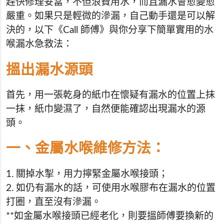
趕快修理妥當，不但浪費用水，而且漏水會愈變愈
嚴重。如果只是輕微的滲漏，自己動手還是可以解
決的，以下《Call 師傅》與你分享下簡單實用的水
喉漏水急救法：
搵出漏水源頭
首先，用一張乾身的紙巾在懷疑有漏水的位置上抹
一抹，紙巾變濕了，自然便能確認出現漏水的源
頭。
一、金屬水喉維修方法：
1. 關掉水掣，用力擰緊金屬水喉接頭；
2. 如仍有漏水的話，可使用水喉膠布在漏水的位置
打圈，直至沒有滲漏。
**如金屬水喉接頭已經老化，則要搵師傅要換新的