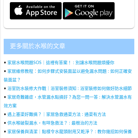
更多關於水喉的文章
•
家居水喉問題SOS｜這裡有答案！ : 別讓水喉問題煩擾你
•
家居維修教程：如何步驟式安裝面盆以避免漏水問題 : 如何正確安
裝面盆？
•
浴室防水裝修大作戰｜浴室裝修須知 : 浴室裝修如何做好防水細節
•
家居奇難雜症，水管漏水點搞好？為您一問一答 : 解決水管漏水有
效方案
•
遇上塞渠好難搞？｜家居急救通渠方法 : 通渠有方法
•
供水喉破裂漏水，有咩急救法？ : 最根治的方法
•
家居保養與清潔｜點樣令水龍頭耐用又乾淨？ : 教你幾招如何保養