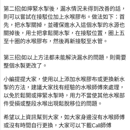
第二招)如擰緊水掣後，漏水情況未得到改善的話，
則可以嘗試在接駁位加上水喉膠布。做法如下：首
先，把水掣關掉，並確保進水入這個水掣的水源也
關掉後，用士把拿鬆開水掣，在接駁位置，圈上五
至十圈的水喉膠布，然後再新接駁至水管。
第三招)如以上方法都未能解決漏水的問題，則需要
整個水製更改了。
小編提提大家，使用以上添加水喉膠布或更換新水
掣的方法，建議大家找有經驗的水喉師傅來處理，
以免於鬆開或擰緊水掣時，用力不當使其他水喉部
件受損或整段水喉出現鬆脫移位的問題。
希望以上資訊幫到大家，如大家身邊沒有水喉師傅
或沒有時間自行更換，大家可以下載Call師傅