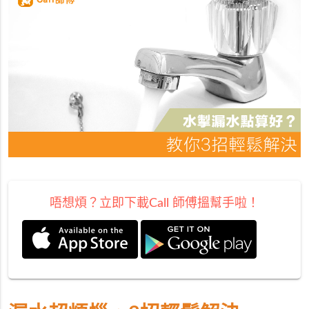
唔想煩？立即下載Call 師傅搵幫手啦！