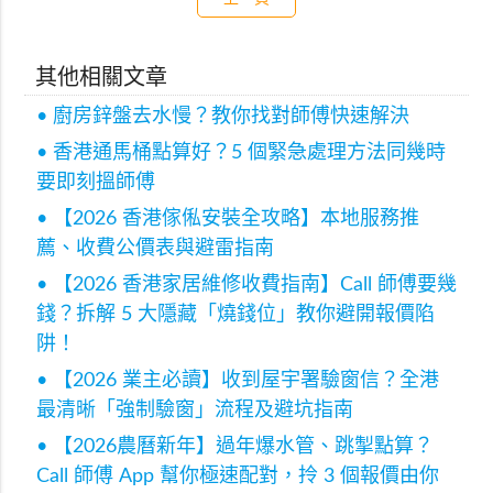
其他相關文章
• 廚房鋅盤去水慢？教你找對師傅快速解決
• 香港通馬桶點算好？5 個緊急處理方法同幾時
要即刻搵師傅
• 【2026 香港傢俬安裝全攻略】本地服務推
薦、收費公價表與避雷指南
• 【2026 香港家居維修收費指南】Call 師傅要幾
錢？拆解 5 大隱藏「燒錢位」教你避開報價陷
阱！
• 【2026 業主必讀】收到屋宇署驗窗信？全港
最清晰「強制驗窗」流程及避坑指南
• 【2026農曆新年】過年爆水管、跳掣點算？
Call 師傅 App 幫你極速配對，拎 3 個報價由你