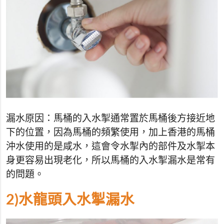
漏水原因：馬桶的入水掣通常置於馬桶後方接近地
下的位置，因為馬桶的頻繁使用，加上香港的馬桶
沖水使用的是咸水，這會令水掣內的部件及水掣本
身更容易出現老化，所以馬桶的入水掣漏水是常有
的問題。
2)水龍頭入水掣漏水