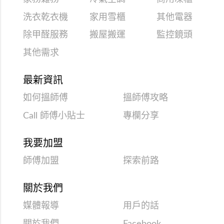
洗衣乾衣機
家用雪櫃
其他電器
除甲醛服務
搬屋搬運
監控鏡頭
其他需求
最新資訊
如何搵師傅
搵師傅攻略
Call 師傅小貼士
專欄分享
我要加盟
師傅加盟
探索前路
關於我們
媒體報導
用戶的話
關於我們
Facebook