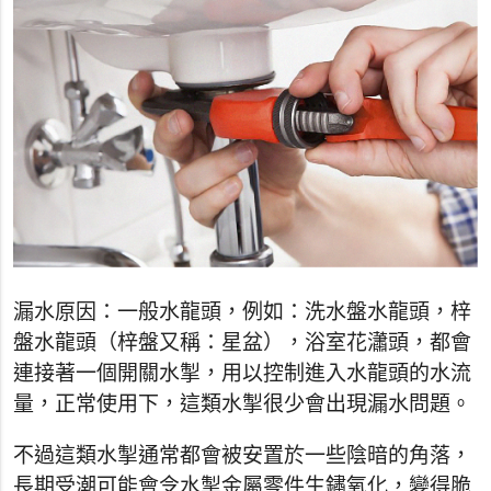
漏水原因：一般水龍頭，例如：洗水盤水龍頭，梓
盤水龍頭（梓盤又稱：星盆），浴室花瀟頭，都會
連接著一個開關水掣，用以控制進入水龍頭的水流
量，正常使用下，這類水掣很少會出現漏水問題。
不過這類水掣通常都會被安置於一些陰暗的角落，
長期受潮可能會令水掣金屬零件生鏽氧化，變得脆