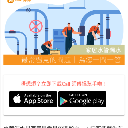
唔想煩？立即下載Call 師傅搵幫手啦！