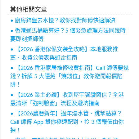
其他相關文章
• 廚房鋅盤去水慢？教你找對師傅快速解決
• 香港通馬桶點算好？5 個緊急處理方法同幾時
要即刻搵師傅
• 【2026 香港傢俬安裝全攻略】本地服務推
薦、收費公價表與避雷指南
• 【2026 香港家居維修收費指南】Call 師傅要幾
錢？拆解 5 大隱藏「燒錢位」教你避開報價陷
阱！
• 【2026 業主必讀】收到屋宇署驗窗信？全港
最清晰「強制驗窗」流程及避坑指南
• 【2026農曆新年】過年爆水管、跳掣點算？
Call 師傅 App 幫你極速配對，拎 3 個報價由你
揀！