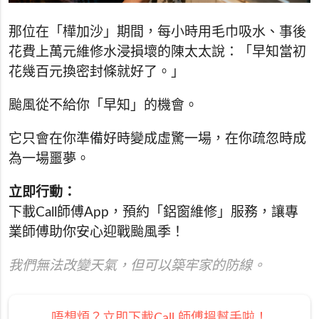
那位在「樺加沙」期間，每小時用毛巾吸水、事後
花費上萬元維修水浸損壞的陳太太說：「早知當初
花幾百元換密封條就好了。」
颱風從不給你「早知」的機會。
它只會在你準備好時變成虛驚一場，在你疏忽時成
為一場噩夢。
立即行動：
下載Call師傅App，預約「鋁窗維修」服務，讓專
業師傅助你安心迎戰颱風季！
我們無法改變天氣，但可以築牢家的防線。
唔想煩？立即下載Call 師傅搵幫手啦！