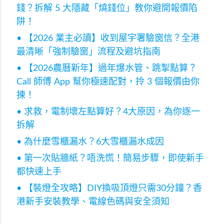
錢？拆解 5 大隱藏「燒錢位」教你避開報價陷
阱！
• 【2026 業主必讀】收到屋宇署驗窗信？全港
最清晰「強制驗窗」流程及避坑指南
• 【2026農曆新年】過年爆水管、跳掣點算？
Call 師傅 App 幫你極速配對，拎 3 個報價由你
揀！
• 求救，電制壞左點算好？4大原因，為你逐一
拆解
• 為什麼雪櫃漏水？6大雪櫃漏水成因
• 第一次貼牆紙？唔洗慌！簡易步驟，即使新手
都快速上手
• 【裝燈全攻略】DIY換吸頂燈只需30分鐘？香
港新手安裝教學、電線色碼與安全須知