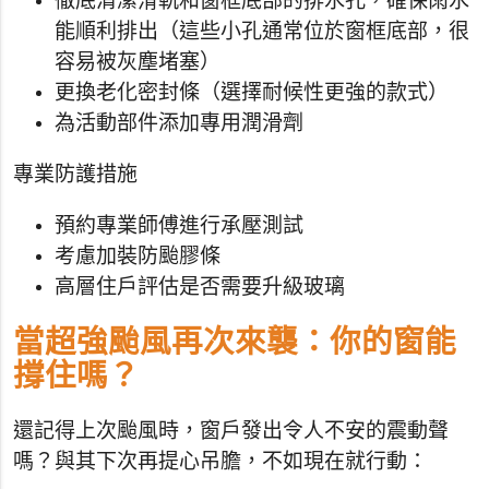
徹底清潔滑軌和窗框底部的排水孔，確保雨水
能順利排出（這些小孔通常位於窗框底部，很
容易被灰塵堵塞）
更換老化密封條（選擇耐候性更強的款式）
為活動部件添加專用潤滑劑
專業防護措施
預約專業師傅進行承壓測試
考慮加裝防颱膠條
高層住戶評估是否需要升級玻璃
當超強颱風再次來襲：你的窗能
撐住嗎？
還記得上次颱風時，窗戶發出令人不安的震動聲
嗎？與其下次再提心吊膽，不如現在就行動：