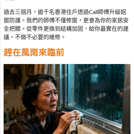
過去三個月，逾千名香港住戶透過Call師傅升級鋁
窗防護。我們的師傅不僅修窗，更會為你的家居安
全把關。從零件更換到結構加固，給你最實在的建
議，不做不必要的維修。
趕在風雨來臨前