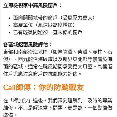
立即檢視家中高風險窗戶：
面向開闊地帶的窗戶（受風壓力更大）
高層單位（風速隨高度增加）
已有輕微問題卻一直未修的窗戶
各區域鋁窗風險評估：
東部和南部沿海地區（如筲箕灣、柴灣、赤柱、石
澳）、西九龍沿海區域以及新界東北部等暴露於海
面的區域，通常在颱風期間承受更大風壓。高樓層
住戶尤應注意窗戶的抗風能力評估。
Call師傅：你的防颱戰友
在「樺加沙」過後，我們深刻理解到：及時的專業
維修，不只是解決當下問題，更是為下一個颱風做
準備。