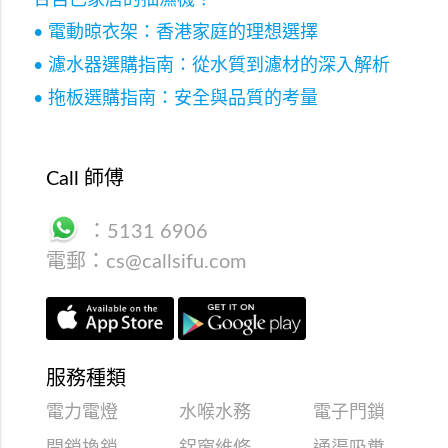
合自己家居的抽濕機？
• 電動晾衣架：香港家庭的理想選擇
• 濾水器選購指南：從水質到濾材的深入解析
• 拖板選購指南：安全與品質的考量
Call 師傅
：
5131 6906
電郵：
cs@callsifu.com
服務種類
電力電燈
水喉水務
電子門鎖