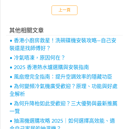
上一頁
其他相關文章
• 香港小廚房救星！洗碗碟機安裝攻略—自己安
裝還是找師傅好？
• 冷氣唔凍，原因何在？
• 2025 香港熱水爐選購與安裝指南
• 風扇燈完全指南：提升空調效率的隱藏功臣
• 為何變頻冷氣機廣受歡迎？原理、功能與好處
全解析
• 為何升降枱如此受歡迎？三大優勢與最新推薦
一覽
• 抽濕機選購攻略 2025｜如何選擇高效能、適