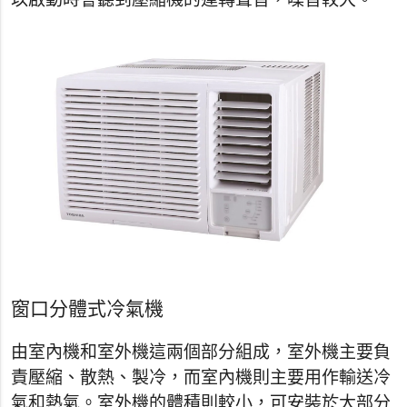
以啟動時會聽到壓縮機的運轉聲音，噪音較大。
窗口分體式冷氣機
由室內機和室外機這兩個部分組成，室外機主要負
責壓縮、散熱、製冷，而室內機則主要用作輸送冷
氣和熱氣。室外機的體積則較小，可安裝於大部分