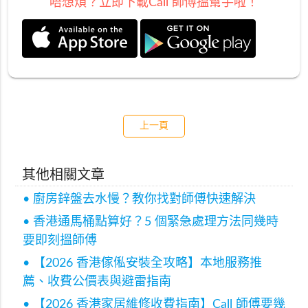
唔想煩？立即下載Call 師傅搵幫手啦！
上一頁
其他相關文章
• 廚房鋅盤去水慢？教你找對師傅快速解決
• 香港通馬桶點算好？5 個緊急處理方法同幾時
要即刻搵師傅
• 【2026 香港傢俬安裝全攻略】本地服務推
薦、收費公價表與避雷指南
• 【2026 香港家居維修收費指南】Call 師傅要幾