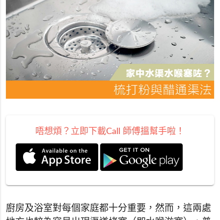
唔想煩？立即下載Call 師傅搵幫手啦！
廚房及浴室對每個家庭都十分重要，然而，這兩處