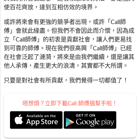
使百花齊放，達到互相仿效的境界。
或許將來會有更強的競爭者出現，或許「Call師
傅」會就此緣盡。但我們不會因此而介懷，因為成
立「Call師傅」的初衷是貢獻社會，讓人們更易找
到可靠的師傅。現在我們很高興「Call師傅」已經
在社會泛起了漣漪，將來是由我們繼續，還是讓其
他人承傳，產生更大的浪濤，其實都不大所謂。
只要是對社會有所貢獻，我們覺得一切都值了！
唔想煩？立即下載Call 師傅搵幫手啦！