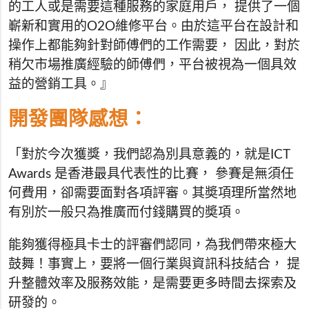
的工人或是需要這種服務的家庭用戶， 提供了一個
嶄新和實用的O2O維修平台。由於這平台在設計和
操作上都能夠針對師傅們的工作需要， 因此，對於
稍欠市場推廣經驗的師傅們，平台被視為一個具效
益的營銷工具。』
開發團隊感想：
「對於今次獲獎，我們認為別具意義的，就是ICT
Awards 是香港最具代表性的比賽， 參賽是無須任
何費用，卻需要面對各項評審。其奬項理所當然地
有別於一般只為推廣而付錢購買的奬項。
能夠獲得極具卡士的評審們認同，為我們帶來極大
鼓舞！事實上，要將一個行業與資訊科技結合， 提
升整體效率及服務效能，是需要更多時間去探索及
研發的。