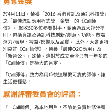
勇奪金獎
於4月11日，榮獲「2016 香港資訊及通訊科技獎」
之「最佳流動應用程式獎－金獎」的《Call師
傅》， 擊敗50多位參賽對手，並通過五大評分準
則，包括資訊及通訊科技創新/創意、功能、市場
潛力/表現、裨益/影響以及品質。 此外，大會更特
別嘉許《Call師傅》，榮獲「最佳O2O應用」及
「新晉公司」殊榮。這對於成立至今只有一年多的
「Call師傅」是極大的肯定。
「Call師傅」致力為用戶快速聯繫可靠的師傅，讓
生活更輕鬆！
感謝評審委員會的評語：
『「Call師傅」為本地用戶，不論是負責維修保養