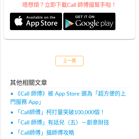
唔想煩？立即下載Call 師傅搵幫手啦！
上一頁
其他相關文章
• 《Call 師傅》被 App Store 選為「超方便的上
門服務 App」
• 「Call師傅」柯打量突破100,000個！
• 「Call 師傅」有話兒（五）－創意財技
• 「Call師傅」搵師傅攻略