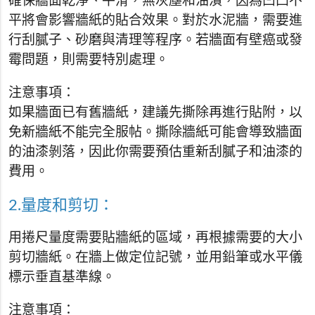
確保牆面乾淨、平滑，無灰塵和油漬，因為凹凸不
平將會影響牆紙的貼合效果。對於水泥牆，需要進
行刮膩子、砂磨與清理等程序。若牆面有壁癌或發
霉問題，則需要特別處理。
注意事項：
如果牆面已有舊牆紙，建議先撕除再進行貼附，以
免新牆紙不能完全服帖。撕除牆紙可能會導致牆面
的油漆剝落，因此你需要預估重新刮膩子和油漆的
費用。
2.量度和剪切：
用捲尺量度需要貼牆紙的區域，再根據需要的大小
剪切牆紙。在牆上做定位記號，並用鉛筆或水平儀
標示垂直基準線。
注意事項：