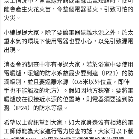
以上情況中，當電線外露或電線出電短路時，便可
能會產生火花火苗，令整個電器著火，引致可怕的
火災。
小編提提大家，除了要讓電器遠離水源之外，於太
重水氣的環境下使用電器也要小心，以免引致漏電
出現。
消委會的調查中亦有提過大家，若於浴室中要使用
電暖爐，暖爐的防水系數最少要到達（IP21）的防
滴級別，並且要遠離水源（0.6米以外位置，即伸
手也不能觸及的地方）。假如因地方狹窄，要將電
暖爐放在很接近水源的位置時，則電器須要達到防
濺（IP24）的防水等級。
希望以上資訊幫到大家，如大家身邊沒有相熟的電
工師傅能為大家進行電力檢查的話，大家可以下載