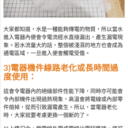
大家都知道，水是一種能夠傳電的物質，所以當水
進入電器內便會令電流經水直接漏出，產生漏電現
象。若水流量大的話，整個被淺濕的地方也會成為
通電區域，一旦進入便會觸電受傷。
3)電器機件線路老化或長時間過
度使用：
這會令電器內的絕緣部件性能下降，同時亦可能會
令內部機件出現過熱現象，高溫會將電線或內部零
件熔掉，從而引致漏電產生。所以，當電器老化
時，大家就要考慮更換一個新的了。