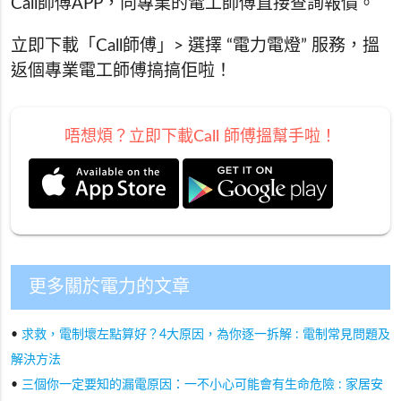
Call師傅APP，向專業的電工師傅直接查詢報價。
立即下載「Call師傅」> 選擇 “電力電燈” 服務，搵
返個專業電工師傅搞搞佢啦！
唔想煩？立即下載Call 師傅搵幫手啦！
更多關於電力的文章
•
求救，電制壞左點算好？4大原因，為你逐一拆解 : 電制常見問題及
解決方法
•
三個你一定要知的漏電原因：一不小心可能會有生命危險 : 家居安