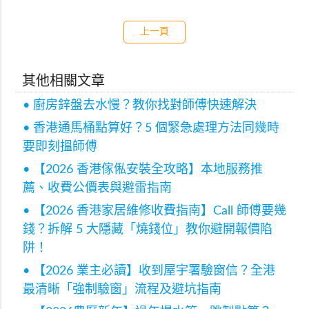
上一頁
其他相關文章
• 廚房鋅盤去水慢？教你找對師傅快速解決
• 香港通馬桶點算好？5 個緊急處理方法同幾時
要即刻搵師傅
• 【2026 香港傢俬安裝全攻略】本地服務推
薦、收費公價表與避雷指南
• 【2026 香港家居維修收費指南】Call 師傅要幾
錢？拆解 5 大隱藏「燒錢位」教你避開報價陷
阱！
• 【2026 業主必讀】收到屋宇署驗窗信？全港
最清晰「強制驗窗」流程及避坑指南