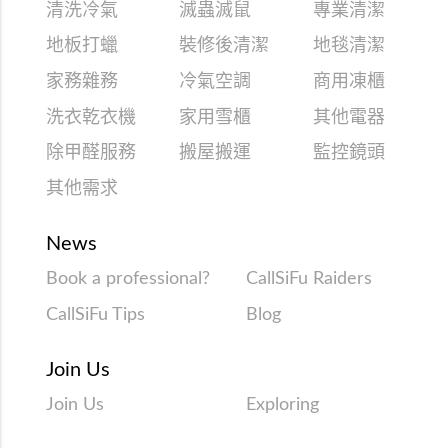
清洗冷氣
滅蟲滅鼠
專業清潔
地板打蠟
裝修後清潔
地毯清潔
家務雜務
冷氣空調
商用凍櫃
洗衣乾衣機
家用雪櫃
其他電器
除甲醛服務
搬屋搬運
監控鏡頭
其他需求
News
Book a professional?
CallSiFu Raiders
CallSiFu Tips
Blog
Join Us
Join Us
Exploring