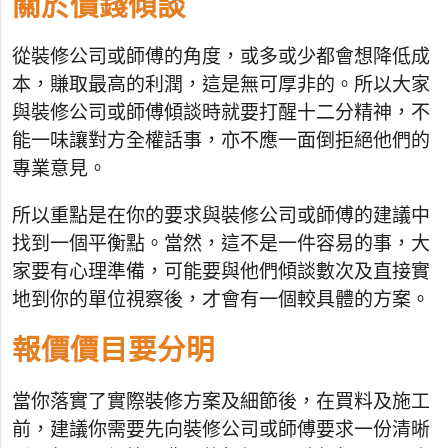
關於價錢傾談
從裝修公司或師傅的角度，或多或少都會想降低成
本，賺取最高的利潤，這是無可厚非的。所以大家
與裝修公司或師傅傾談時就要打醒十二分精神，不
能一味讓對方全權話事，亦不應一面倒拒絕他們的
專業意見。
所以重點是在你的要求與裝修公司或師傅的建議中
找到一個平衡點。當然，這不是一件容易的事，大
家要有心理準備，可能要與他們傾談數次及直接實
地到你的單位視察後，才會有一個較具體的方案。
報價價目要分明
當你落實了實際裝修方案及細節後，在買料及施工
前，建議你需要先向裝修公司或師傅要求一份清晰