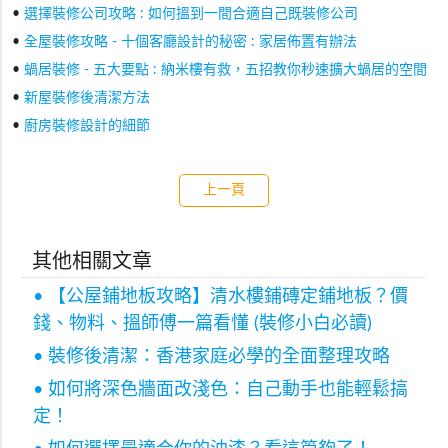
•
選擇裝修公司攻略 : 如何搵到一間合適自己既裝修公司
•
全屋裝修攻略 - 十個客廳設計的秘密 : 家居佈置有辦法
•
蝸居裝修 - 五大要點 : 納米樓有救，五招教你秒速擴大蝸居的空間
•
新屋裝修後清潔方法
•
廚房裝修設計的細節
上一頁
其他相關文章
• 【公屋鋪地板攻略】清水樓鋪磚定鋪地板？價
錢、物料、搵師傅一篇看懂 (裝修小白必讀)
• 裝修後清潔：香港家庭必學的全面整理攻略
• 如何將深色牆面改淺色：自己動手也能輕鬆搞
定！