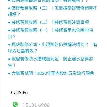
• 如何選擇最適合你的油漆？看這篇夠了！
• 裝修預算攻略（三）｜怎麼控制好裝修預算不
超標？
• 裝修預算攻略（二）｜裝修預算注意事項
• 裝修預算攻略（一）｜裝修費用包含哪些項
目？
• 搵咗裝修公司，出現糾紛仍然解決唔到？｜有
咩方法最有效？
• 家居裝修防水措施做到足｜防止漏水惡夢發
生！
• 大膽嘗試吧！2023年室內設計五款流行顏色
CallSiFu
：
5131 6906