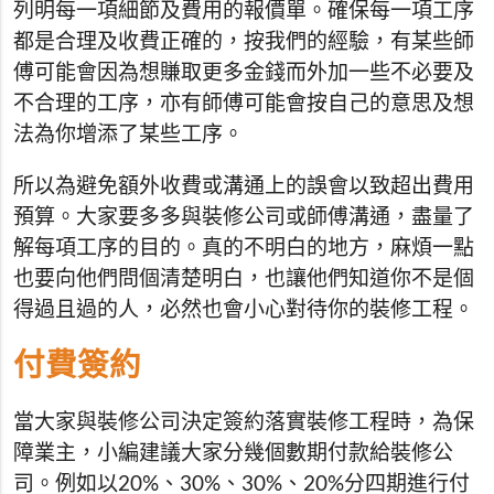
列明每一項細節及費用的報價單。確保每一項工序
都是合理及收費正確的，按我們的經驗，有某些師
傅可能會因為想賺取更多金錢而外加一些不必要及
不合理的工序，亦有師傅可能會按自己的意思及想
法為你增添了某些工序。
所以為避免額外收費或溝通上的誤會以致超出費用
預算。大家要多多與裝修公司或師傅溝通，盡量了
解每項工序的目的。真的不明白的地方，麻煩一點
也要向他們問個清楚明白，也讓他們知道你不是個
得過且過的人，必然也會小心對待你的裝修工程。
付費簽約
當大家與裝修公司決定簽約落實裝修工程時，為保
障業主，小編建議大家分幾個數期付款給裝修公
司。例如以20%、30%、30%、20%分四期進行付