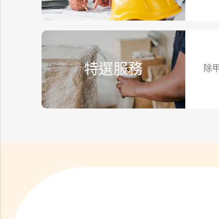
特選服務
除