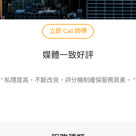
立即 Call 師傅
媒體一致好評
範疇，都市人工作忙碌，「Call師傅」為客戶提供各類