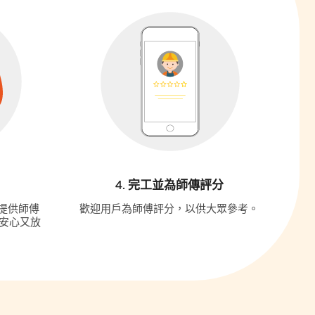
4. 完工並為師傳評分
更提供師傅
歡迎用戶為師傅評分，以供大眾參考。
安心又放