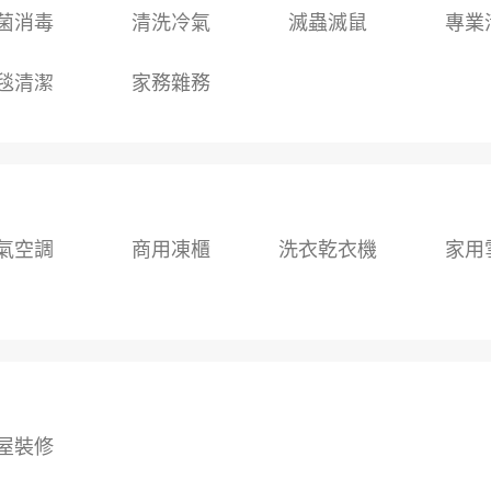
菌消毒
清洗冷氣
滅蟲滅鼠
專業
毯清潔
家務雜務
氣空調
商用凍櫃
洗衣乾衣機
家用
屋裝修