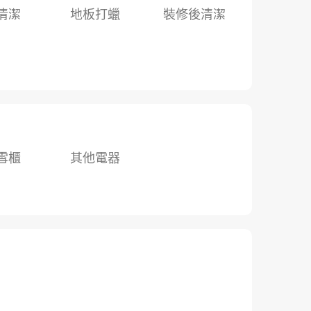
清潔
地板打蠟
裝修後清潔
雪櫃
其他電器