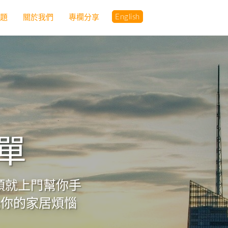
English
問題
關於我們
專欄分享
簡單
轉頭就上門幫你手
決你的家居煩惱