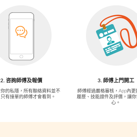
2. 咨詢師傅及報價
3. 師傅上門開工
重你的私隱，所有聯絡資料並不
師傅經過嚴格審核，App內
，只有接單的師傅才會看到。
履歷、技能證件及評價，讓你
心。