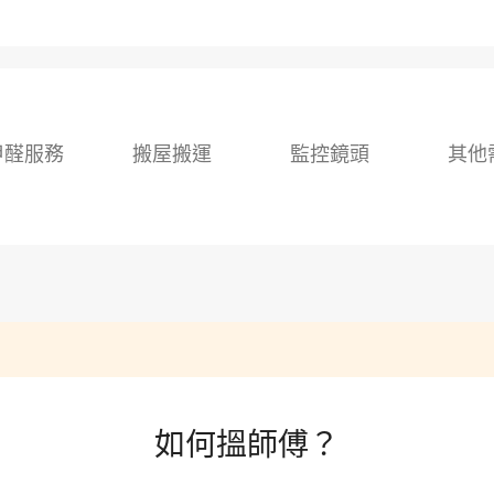
甲醛服務
搬屋搬運
監控鏡頭
其他
如何搵師傅？