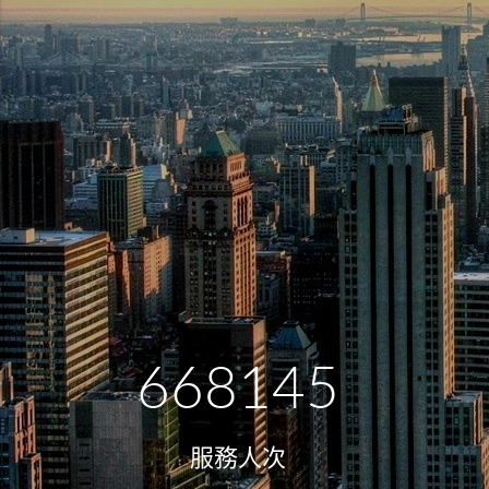
668145
服務人次